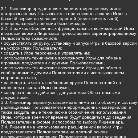
3.1. Лицензиар предоставляет зарегистрированному и/или
авторизованному Пользователю право использования Игры в
базовой версии на условиях простой (неисключительной)
непередаваемой лицензии безвозмездно.
3.2. В рамках объявленных функциональных возможностей Игры
в базовой версии Лицензиар предоставляет зарегистрированному
Пользователю возможность:
• осуществлять загрузку, установку и запуск Игры в базовой версии
на устройствах Пользователя;
• создать в Игре персонажа и управлять им;
• использовать технические возможности Игры для обмена
игровыми предметами с другими Пользователями;
• использовать технические возможности Игры для обмена
сообщениями с другими Пользователями с использованием
встроенного чата;
• размещать и читать сообщения других Пользователей на
входящем в состав Игры форуме;
• совершать иные действия, допускаемые Обязательными
документами.
3.3. Лицензиар вправе устанавливать лимиты по объему и составу
размещаемых Пользователем информационных материалов, а
также вводить иные технические ограничения использования
Игры, которые время от времени будут доводиться до сведения
Пользователей в форме и способом по выбору Лицензиара.
3.4. Лицензия на использование расширенной версии Игры
предоставляется Пользователям на платной основе
исключительно по желанию Пользователя в целях ускорения