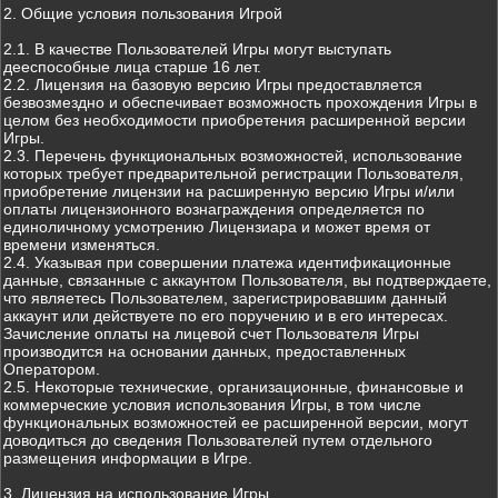
2. Общие условия пользования Игрой
2.1. В качестве Пользователей Игры могут выступать
дееспособные лица старше 16 лет.
2.2. Лицензия на базовую версию Игры предоставляется
безвозмездно и обеспечивает возможность прохождения Игры в
целом без необходимости приобретения расширенной версии
Игры.
2.3. Перечень функциональных возможностей, использование
которых требует предварительной регистрации Пользователя,
приобретение лицензии на расширенную версию Игры и/или
оплаты лицензионного вознаграждения определяется по
единоличному усмотрению Лицензиара и может время от
времени изменяться.
2.4. Указывая при совершении платежа идентификационные
данные, связанные с аккаунтом Пользователя, вы подтверждаете,
что являетесь Пользователем, зарегистрировавшим данный
аккаунт или действуете по его поручению и в его интересах.
Зачисление оплаты на лицевой счет Пользователя Игры
производится на основании данных, предоставленных
Оператором.
2.5. Некоторые технические, организационные, финансовые и
коммерческие условия использования Игры, в том числе
функциональных возможностей ее расширенной версии, могут
доводиться до сведения Пользователей путем отдельного
размещения информации в Игре.
3. Лицензия на использование Игры