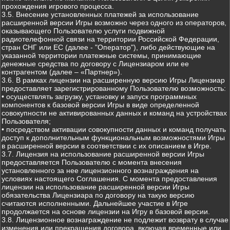
прохождения игрового процесса.
3.5. Внесение установленных платежей за использование
расширенной версии Игры возможно через одного из операторов,
оказывающего Пользователю услуги подвижной
радиотелефонной связи на территории Российской Федерации,
стран СНГ или ЕС (далее - "Оператор"), либо действующие на
указанной территории платежные системы, принимающие
денежные средства по договору с Лицензиаром или ее
контрагентом (далее – «Партнер»).
3.6. В рамках лицензии на расширенную версию Игры Лицензиар
предоставляет зарегистрированному Пользователю возможность:
• осуществлять загрузку, установку и запуск программных
компонентов к базовой версии Игры в виде определенной
совокупности не активированных данных и команд на устройствах
Пользователя;
• посредством активации совокупности данных и команд получать
доступ к дополнительным функциональным возможностями Игры
в расширенной версии в соответствии с их описанием в Игре.
3.7. Лицензия на использование расширенной версии Игры
предоставляется Пользователю с момента внесения
установленного за нее лицензионного вознаграждения на
условиях настоящего Соглашения. С момента предоставления
лицензии на использование расширенной версии Игры
обязательства Лицензиара по договору на такую версию
считаются исполненными. Дальнейшее участие в Игре
продолжается на основе лицензии на Игру в базовой версии.
3.8. Лицензионное вознаграждение не подлежит возврату в случае
изменения или прекращения договора, включая временные или