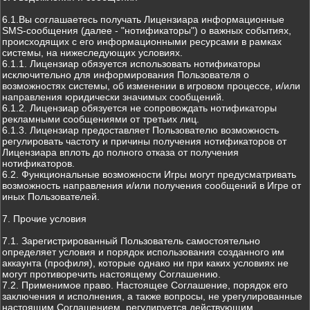
6.1.Вы соглашаетесь получать Лицензиара информационные
SMS-сообщения (далее - "нотификаторы") о важных событиях,
происходящих с его информационными ресурсами в рамках
системы, на нижеследующих условиях.
6.1.1. Лицензиар обязуется использовать нотификаторы
исключительно для информирования Пользователя о
возможностях системы, об изменении в игровом процессе, и/или
направления юридически значимых сообщений.
6.1.2. Лицензиар обязуется не сопровождать нотификаторы
рекламными сообщениями от третьих лиц.
6.1.3. Лицензиар предоставляет Пользователю возможность
регулировать частоту и причины получения нотификаторов от
Лицензиара вплоть до полного отказа от получения
нотификаторов.
6.2. Функциональные возможности Игры могут предусматривать
возможность направления и/или получения сообщений в Игре от
иных Пользователей.
7. Прочие условия
7.1. Зарегистрированный Пользователь самостоятельно
определяет условия и порядок использования созданного им
аккаунта (профиля), которые однако ни при каких условиях не
могут противоречить настоящему Соглашению.
7.2. Применимое право. Настоящее Соглашение, порядок его
заключения и исполнения, а также вопросы, не урегулированные
настоящим Соглашением, регулируется действующим