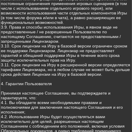
постоянные ограничения применения игровых сценариев (в том
числе с использованием отдельного игрового героя), или
возможности использования части отдельных компонентов Игры
(в том числе форума и/или в чата), а равно расширяющих ее
функциональных возможностей.
3.9. Права и способы использования Игры, в явном виде не
предоставленные / не разрешенные Пользователю по
настоящему Соглашению, считаются не предоставленными /
запрещенными Лицензиаром.
3.10. Срок лицензии на Игру в базовой версии ограничен сроком
ее поддержки Лицензиаром. Лицензиар не предоставляет
гарантий и обещаний поддержки Игры в течение всего срока
защиты исключительных прав на Игру.
3.11. Срок лицензии на Игру в расширенной версии определяется
тарифами Лицензиара, но в любом случае не может быть дольше
срока действия Лицензии на Игру в базовой версии.
4. Гарантии Пользователя
Принимая настоящее Соглашение, вы подтверждаете и
гарантируете, что:
4.1. Вы обладаете всеми необходимыми правами и
полномочиями для заключения настоящего Соглашения и его
исполнения;
4.2. Использование Игры будет осуществляться вами
исключительно для целей, разрешенных настоящим
Соглашением с соблюдением его положений, включая условия
Обязательных документов, а равно требований применимого