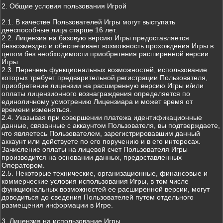
2. Общие условия пользования Игрой
2.1. В качестве Пользователей Игры могут выступать
дееспособные лица старше 16 лет.
2.2. Лицензия на базовую версию Игры предоставляется
безвозмездно и обеспечивает возможность прохождения Игры в
целом без необходимости приобретения расширенной версии
Игры.
2.3. Перечень функциональных возможностей, использование
которых требует предварительной регистрации Пользователя,
приобретение лицензии на расширенную версию Игры и/или
оплаты лицензионного вознаграждения определяется по
единоличному усмотрению Лицензиара и может время от
времени изменяться.
2.4. Указывая при совершении платежа идентификационные
данные, связанные с аккаунтом Пользователя, вы подтверждаете,
что являетесь Пользователем, зарегистрировавшим данный
аккаунт или действуете по его поручению и в его интересах.
Зачисление оплаты на лицевой счет Пользователя Игры
производится на основании данных, предоставленных
Оператором.
2.5. Некоторые технические, организационные, финансовые и
коммерческие условия использования Игры, в том числе
функциональных возможностей ее расширенной версии, могут
доводиться до сведения Пользователей путем отдельного
размещения информации в Игре.
3. Лицензия на использование Игры