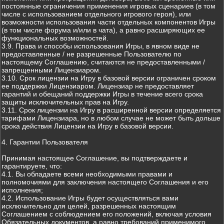
постоянные ограничения применения игровых сценариев (в том
числе с использованием отдельного игрового героя), или
возможности использования части отдельных компонентов Игры
(в том числе форума и/или в чата), а равно расширяющих ее
функциональных возможностей.
3.9. Права и способы использования Игры, в явном виде не
предоставленные / не разрешенные Пользователю по
настоящему Соглашению, считаются не предоставленными /
запрещенными Лицензиаром.
3.10. Срок лицензии на Игру в базовой версии ограничен сроком
ее поддержки Лицензиаром. Лицензиар не предоставляет
гарантий и обещаний поддержки Игры в течение всего срока
защиты исключительных прав на Игру.
3.11. Срок лицензии на Игру в расширенной версии определяется
тарифами Лицензиара, но в любом случае не может быть дольше
срока действия Лицензии на Игру в базовой версии.
4. Гарантии Пользователя
Принимая настоящее Соглашение, вы подтверждаете и
гарантируете, что:
4.1. Вы обладаете всеми необходимыми правами и
полномочиями для заключения настоящего Соглашения и его
исполнения;
4.2. Использование Игры будет осуществляться вами
исключительно для целей, разрешенных настоящим
Соглашением с соблюдением его положений, включая условия
Обязательных документов, а равно требований применимого