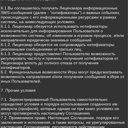
6.1.Вы соглашаетесь получать Лицензиара информационные
SMS-сообщения (далее - "нотификаторы") о важных событиях,
происходящих с его информационными ресурсами в рамках
системы, на нижеследующих условиях.
6.1.1. Лицензиар обязуется использовать нотификаторы
исключительно для информирования Пользователя о
возможностях системы, об изменении в игровом процессе, и/или
направления юридически значимых сообщений.
6.1.2. Лицензиар обязуется не сопровождать нотификаторы
рекламными сообщениями от третьих лиц.
6.1.3. Лицензиар предоставляет Пользователю возможность
регулировать частоту и причины получения нотификаторов от
Лицензиара вплоть до полного отказа от получения
нотификаторов.
6.2. Функциональные возможности Игры могут предусматривать
возможность направления и/или получения сообщений в Игре от
иных Пользователей.
7. Прочие условия
7.1. Зарегистрированный Пользователь самостоятельно
определяет условия и порядок использования созданного им
аккаунта (профиля), которые однако ни при каких условиях не
могут противоречить настоящему Соглашению.
7.2. Применимое право. Настоящее Соглашение, порядок его
заключения и исполнения, а также вопросы, не урегулированные
настоящим Соглашением, регулируется действующим