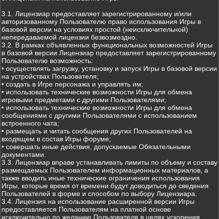
3.1. Лицензиар предоставляет зарегистрированному и/или
авторизованному Пользователю право использования Игры в
базовой версии на условиях простой (неисключительной)
непередаваемой лицензии безвозмездно.
3.2. В рамках объявленных функциональных возможностей Игры
в базовой версии Лицензиар предоставляет зарегистрированному
Пользователю возможность:
• осуществлять загрузку, установку и запуск Игры в базовой версии
на устройствах Пользователя;
• создать в Игре персонажа и управлять им;
• использовать технические возможности Игры для обмена
игровыми предметами с другими Пользователями;
• использовать технические возможности Игры для обмена
сообщениями с другими Пользователями с использованием
встроенного чата;
• размещать и читать сообщения других Пользователей на
входящем в состав Игры форуме;
• совершать иные действия, допускаемые Обязательными
документами.
3.3. Лицензиар вправе устанавливать лимиты по объему и составу
размещаемых Пользователем информационных материалов, а
также вводить иные технические ограничения использования
Игры, которые время от времени будут доводиться до сведения
Пользователей в форме и способом по выбору Лицензиара.
3.4. Лицензия на использование расширенной версии Игры
предоставляется Пользователям на платной основе
исключительно по желанию Пользователя в целях ускорения