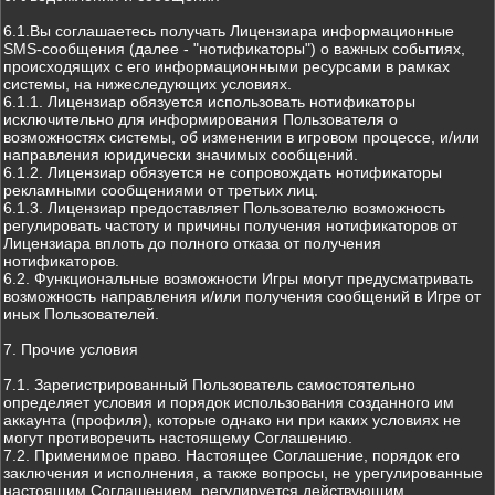
6.1.Вы соглашаетесь получать Лицензиара информационные
SMS-сообщения (далее - "нотификаторы") о важных событиях,
происходящих с его информационными ресурсами в рамках
системы, на нижеследующих условиях.
6.1.1. Лицензиар обязуется использовать нотификаторы
исключительно для информирования Пользователя о
возможностях системы, об изменении в игровом процессе, и/или
направления юридически значимых сообщений.
6.1.2. Лицензиар обязуется не сопровождать нотификаторы
рекламными сообщениями от третьих лиц.
6.1.3. Лицензиар предоставляет Пользователю возможность
регулировать частоту и причины получения нотификаторов от
Лицензиара вплоть до полного отказа от получения
нотификаторов.
6.2. Функциональные возможности Игры могут предусматривать
возможность направления и/или получения сообщений в Игре от
иных Пользователей.
7. Прочие условия
7.1. Зарегистрированный Пользователь самостоятельно
определяет условия и порядок использования созданного им
аккаунта (профиля), которые однако ни при каких условиях не
могут противоречить настоящему Соглашению.
7.2. Применимое право. Настоящее Соглашение, порядок его
заключения и исполнения, а также вопросы, не урегулированные
настоящим Соглашением, регулируется действующим