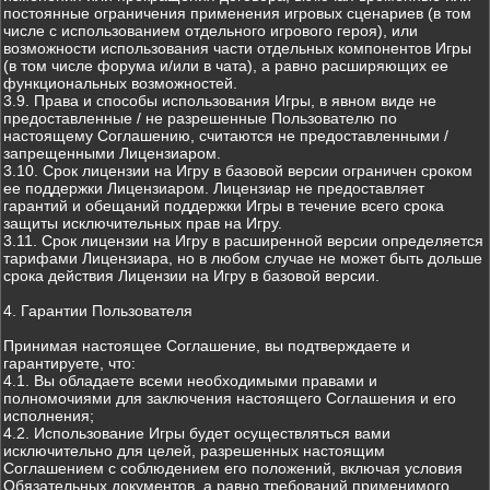
постоянные ограничения применения игровых сценариев (в том
числе с использованием отдельного игрового героя), или
возможности использования части отдельных компонентов Игры
(в том числе форума и/или в чата), а равно расширяющих ее
функциональных возможностей.
3.9. Права и способы использования Игры, в явном виде не
предоставленные / не разрешенные Пользователю по
настоящему Соглашению, считаются не предоставленными /
запрещенными Лицензиаром.
3.10. Срок лицензии на Игру в базовой версии ограничен сроком
ее поддержки Лицензиаром. Лицензиар не предоставляет
гарантий и обещаний поддержки Игры в течение всего срока
защиты исключительных прав на Игру.
3.11. Срок лицензии на Игру в расширенной версии определяется
тарифами Лицензиара, но в любом случае не может быть дольше
срока действия Лицензии на Игру в базовой версии.
4. Гарантии Пользователя
Принимая настоящее Соглашение, вы подтверждаете и
гарантируете, что:
4.1. Вы обладаете всеми необходимыми правами и
полномочиями для заключения настоящего Соглашения и его
исполнения;
4.2. Использование Игры будет осуществляться вами
исключительно для целей, разрешенных настоящим
Соглашением с соблюдением его положений, включая условия
Обязательных документов, а равно требований применимого