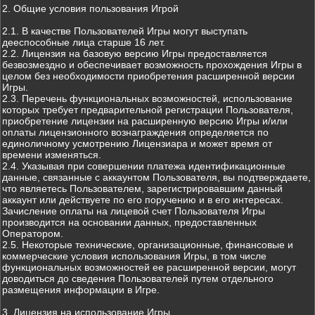
2. Общие условия пользования Игрой
2.1. В качестве Пользователей Игры могут выступать
дееспособные лица старше 16 лет.
2.2. Лицензия на базовую версию Игры предоставляется
безвозмездно и обеспечивает возможность прохождения Игры в
целом без необходимости приобретения расширенной версии
Игры.
2.3. Перечень функциональных возможностей, использование
которых требует предварительной регистрации Пользователя,
приобретение лицензии на расширенную версию Игры и/или
оплаты лицензионного вознаграждения определяется по
единоличному усмотрению Лицензиара и может время от
времени изменяться.
2.4. Указывая при совершении платежа идентификационные
данные, связанные с аккаунтом Пользователя, вы подтверждаете,
что являетесь Пользователем, зарегистрировавшим данный
аккаунт или действуете по его поручению и в его интересах.
Зачисление оплаты на лицевой счет Пользователя Игры
производится на основании данных, предоставленных
Оператором.
2.5. Некоторые технические, организационные, финансовые и
коммерческие условия использования Игры, в том числе
функциональных возможностей ее расширенной версии, могут
доводиться до сведения Пользователей путем отдельного
размещения информации в Игре.
3. Лицензия на использование Игры