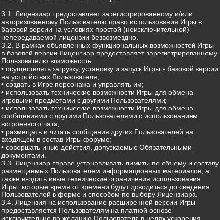
3.1. Лицензиар предоставляет зарегистрированному и/или
авторизованному Пользователю право использования Игры в
базовой версии на условиях простой (неисключительной)
непередаваемой лицензии безвозмездно.
3.2. В рамках объявленных функциональных возможностей Игры
в базовой версии Лицензиар предоставляет зарегистрированному
Пользователю возможность:
• осуществлять загрузку, установку и запуск Игры в базовой версии
на устройствах Пользователя;
• создать в Игре персонажа и управлять им;
• использовать технические возможности Игры для обмена
игровыми предметами с другими Пользователями;
• использовать технические возможности Игры для обмена
сообщениями с другими Пользователями с использованием
встроенного чата;
• размещать и читать сообщения других Пользователей на
входящем в состав Игры форуме;
• совершать иные действия, допускаемые Обязательными
документами.
3.3. Лицензиар вправе устанавливать лимиты по объему и составу
размещаемых Пользователем информационных материалов, а
также вводить иные технические ограничения использования
Игры, которые время от времени будут доводиться до сведения
Пользователей в форме и способом по выбору Лицензиара.
3.4. Лицензия на использование расширенной версии Игры
предоставляется Пользователям на платной основе
исключительно по желанию Пользователя в целях ускорения