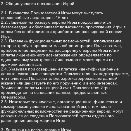
2. Общие условия пользования Игрой
2.1. В качестве Пользователей Игры могут выступать
дееспособные лица старше 16 лет.
2.2. Лицензия на базовую версию Игры предоставляется
безвозмездно и обеспечивает возможность прохождения Игры в
целом без необходимости приобретения расширенной версии
Игры.
2.3. Перечень функциональных возможностей, использование
которых требует предварительной регистрации Пользователя,
приобретение лицензии на расширенную версию Игры и/или
оплаты лицензионного вознаграждения определяется по
единоличному усмотрению Лицензиара и может время от
времени изменяться.
2.4. Указывая при совершении платежа идентификационные
данные, связанные с аккаунтом Пользователя, вы подтверждаете,
что являетесь Пользователем, зарегистрировавшим данный
аккаунт или действуете по его поручению и в его интересах.
Зачисление оплаты на лицевой счет Пользователя Игры
производится на основании данных, предоставленных
Оператором.
2.5. Некоторые технические, организационные, финансовые и
коммерческие условия использования Игры, в том числе
функциональных возможностей ее расширенной версии, могут
доводиться до сведения Пользователей путем отдельного
размещения информации в Игре.
3. Лицензия на использование Игры