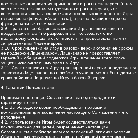
постоянные ограничения применения игровых сценариев (в том
числе с использованием отдельного игрового героя), или
возможности использования части отдельных компонентов Игры
(в том числе форума и/или в чата), а равно расширяющих ее
функциональных возможностей.
3.9. Права и способы использования Игры, в явном виде не
предоставленные / не разрешенные Пользователю по
настоящему Соглашению, считаются не предоставленными /
запрещенными Лицензиаром.
3.10. Срок лицензии на Игру в базовой версии ограничен сроком
ее поддержки Лицензиаром. Лицензиар не предоставляет
гарантий и обещаний поддержки Игры в течение всего срока
защиты исключительных прав на Игру.
3.11. Срок лицензии на Игру в расширенной версии определяется
тарифами Лицензиара, но в любом случае не может быть дольше
срока действия Лицензии на Игру в базовой версии.
4. Гарантии Пользователя
Принимая настоящее Соглашение, вы подтверждаете и
гарантируете, что:
4.1. Вы обладаете всеми необходимыми правами и
полномочиями для заключения настоящего Соглашения и его
исполнения;
4.2. Использование Игры будет осуществляться вами
исключительно для целей, разрешенных настоящим
Соглашением с соблюдением его положений, включая условия
Обязательных документов, а равно требований применимого