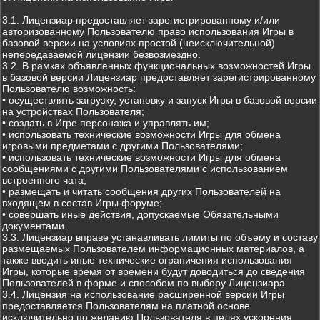
3.1. Лицензиар предоставляет зарегистрированному и/или
авторизованному Пользователю право использования Игры в
базовой версии на условиях простой (неисключительной)
непередаваемой лицензии безвозмездно.
3.2. В рамках объявленных функциональных возможностей Игры
в базовой версии Лицензиар предоставляет зарегистрированному
Пользователю возможность:
• осуществлять загрузку, установку и запуск Игры в базовой версии
на устройствах Пользователя;
• создать в Игре персонажа и управлять им;
• использовать технические возможности Игры для обмена
игровыми предметами с другими Пользователями;
• использовать технические возможности Игры для обмена
сообщениями с другими Пользователями с использованием
встроенного чата;
• размещать и читать сообщения других Пользователей на
входящем в состав Игры форуме;
• совершать иные действия, допускаемые Обязательными
документами.
3.3. Лицензиар вправе устанавливать лимиты по объему и составу
размещаемых Пользователем информационных материалов, а
также вводить иные технические ограничения использования
Игры, которые время от времени будут доводиться до сведения
Пользователей в форме и способом по выбору Лицензиара.
3.4. Лицензия на использование расширенной версии Игры
предоставляется Пользователям на платной основе
исключительно по желанию Пользователя в целях ускорения