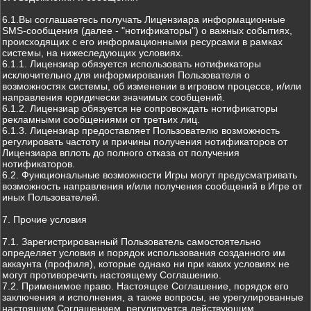
6.1.Вы соглашаетесь получать Лицензиара информационные
SMS-сообщения (далее - "нотификаторы") о важных событиях,
происходящих с его информационными ресурсами в рамках
системы, на нижеследующих условиях.
6.1.1. Лицензиар обязуется использовать нотификаторы
исключительно для информирования Пользователя о
возможностях системы, об изменении в игровом процессе, и/или
направления юридически значимых сообщений.
6.1.2. Лицензиар обязуется не сопровождать нотификаторы
рекламными сообщениями от третьих лиц.
6.1.3. Лицензиар предоставляет Пользователю возможность
регулировать частоту и причины получения нотификаторов от
Лицензиара вплоть до полного отказа от получения
нотификаторов.
6.2. Функциональные возможности Игры могут предусматривать
возможность направления и/или получения сообщений в Игре от
иных Пользователей.
7. Прочие условия
7.1. Зарегистрированный Пользователь самостоятельно
определяет условия и порядок использования созданного им
аккаунта (профиля), которые однако ни при каких условиях не
могут противоречить настоящему Соглашению.
7.2. Применимое право. Настоящее Соглашение, порядок его
заключения и исполнения, а также вопросы, не урегулированные
настоящим Соглашением, регулируется действующим