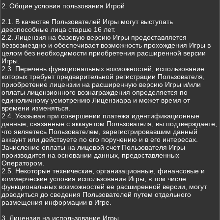
2. Общие условия пользования Игрой
2.1. В качестве Пользователей Игры могут выступать
дееспособные лица старше 16 лет.
2.2. Лицензия на базовую версию Игры предоставляется
безвозмездно и обеспечивает возможность прохождения Игры в
целом без необходимости приобретения расширенной версии
Игры.
2.3. Перечень функциональных возможностей, использование
которых требует предварительной регистрации Пользователя,
приобретение лицензии на расширенную версию Игры и/или
оплаты лицензионного вознаграждения определяется по
единоличному усмотрению Лицензиара и может время от
времени изменяться.
2.4. Указывая при совершении платежа идентификационные
данные, связанные с аккаунтом Пользователя, вы подтверждаете,
что являетесь Пользователем, зарегистрировавшим данный
аккаунт или действуете по его поручению и в его интересах.
Зачисление оплаты на лицевой счет Пользователя Игры
производится на основании данных, предоставленных
Оператором.
2.5. Некоторые технические, организационные, финансовые и
коммерческие условия использования Игры, в том числе
функциональных возможностей ее расширенной версии, могут
доводиться до сведения Пользователей путем отдельного
размещения информации в Игре.
3. Лицензия на использование Игры