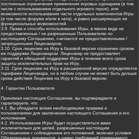
постоянные ограничения применения игровых сценариев (в том
числе с использованием отдельного игрового героя), или
возможности использования части отдельных компонентов Игры
(в том числе форума и/или в чата), а равно расширяющих ее
функциональных возможностей.
3.9. Права и способы использования Игры, в явном виде не
предоставленные / не разрешенные Пользователю по
настоящему Соглашению, считаются не предоставленными /
запрещенными Лицензиаром.
3.10. Срок лицензии на Игру в базовой версии ограничен сроком
ее поддержки Лицензиаром. Лицензиар не предоставляет
гарантий и обещаний поддержки Игры в течение всего срока
защиты исключительных прав на Игру.
3.11. Срок лицензии на Игру в расширенной версии определяется
тарифами Лицензиара, но в любом случае не может быть дольше
срока действия Лицензии на Игру в базовой версии.
4. Гарантии Пользователя
Принимая настоящее Соглашение, вы подтверждаете и
гарантируете, что:
4.1. Вы обладаете всеми необходимыми правами и
полномочиями для заключения настоящего Соглашения и его
исполнения;
4.2. Использование Игры будет осуществляться вами
исключительно для целей, разрешенных настоящим
Соглашением с соблюдением его положений, включая условия
Обязательных документов, а равно требований применимого