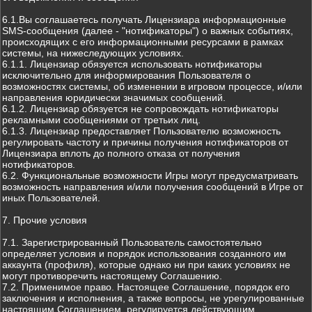
6.1.Вы соглашаетесь получать Лицензиара информационные
SMS-сообщения (далее - "нотификаторы") о важных событиях,
происходящих с его информационными ресурсами в рамках
системы, на нижеследующих условиях.
6.1.1. Лицензиар обязуется использовать нотификаторы
исключительно для информирования Пользователя о
возможностях системы, об изменении в игровом процессе, и/или
направления юридически значимых сообщений.
6.1.2. Лицензиар обязуется не сопровождать нотификаторы
рекламными сообщениями от третьих лиц.
6.1.3. Лицензиар предоставляет Пользователю возможность
регулировать частоту и причины получения нотификаторов от
Лицензиара вплоть до полного отказа от получения
нотификаторов.
6.2. Функциональные возможности Игры могут предусматривать
возможность направления и/или получения сообщений в Игре от
иных Пользователей.
7. Прочие условия
7.1. Зарегистрированный Пользователь самостоятельно
определяет условия и порядок использования созданного им
аккаунта (профиля), которые однако ни при каких условиях не
могут противоречить настоящему Соглашению.
7.2. Применимое право. Настоящее Соглашение, порядок его
заключения и исполнения, а также вопросы, не урегулированные
настоящим Соглашением, регулируется действующим