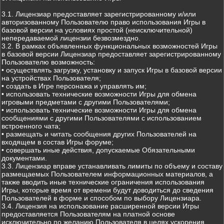
3.1. Лицензиар предоставляет зарегистрированному и/или
авторизованному Пользователю право использования Игры в
базовой версии на условиях простой (неисключительной)
непередаваемой лицензии безвозмездно.
3.2. В рамках объявленных функциональных возможностей Игры
в базовой версии Лицензиар предоставляет зарегистрированному
Пользователю возможность:
• осуществлять загрузку, установку и запуск Игры в базовой версии
на устройствах Пользователя;
• создать в Игре персонажа и управлять им;
• использовать технические возможности Игры для обмена
игровыми предметами с другими Пользователями;
• использовать технические возможности Игры для обмена
сообщениями с другими Пользователями с использованием
встроенного чата;
• размещать и читать сообщения других Пользователей на
входящем в состав Игры форуме;
• совершать иные действия, допускаемые Обязательными
документами.
3.3. Лицензиар вправе устанавливать лимиты по объему и составу
размещаемых Пользователем информационных материалов, а
также вводить иные технические ограничения использования
Игры, которые время от времени будут доводиться до сведения
Пользователей в форме и способом по выбору Лицензиара.
3.4. Лицензия на использование расширенной версии Игры
предоставляется Пользователям на платной основе
исключительно по желанию Пользователя в целях ускорения