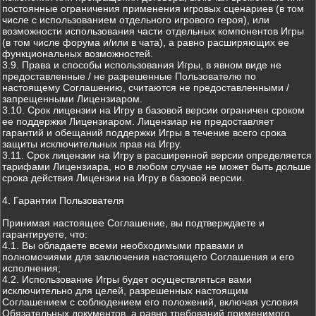
постоянные ограничения применения игровых сценариев (в том
числе с использованием отдельного игрового героя), или
возможности использования части отдельных компонентов Игры
(в том числе форума и/или в чата), а равно расширяющих ее
функциональных возможностей.
3.9. Права и способы использования Игры, в явном виде не
предоставленные / не разрешенные Пользователю по
настоящему Соглашению, считаются не предоставленными /
запрещенными Лицензиаром.
3.10. Срок лицензии на Игру в базовой версии ограничен сроком
ее поддержки Лицензиаром. Лицензиар не предоставляет
гарантий и обещаний поддержки Игры в течение всего срока
защиты исключительных прав на Игру.
3.11. Срок лицензии на Игру в расширенной версии определяется
тарифами Лицензиара, но в любом случае не может быть дольше
срока действия Лицензии на Игру в базовой версии.
4. Гарантии Пользователя
Принимая настоящее Соглашение, вы подтверждаете и
гарантируете, что:
4.1. Вы обладаете всеми необходимыми правами и
полномочиями для заключения настоящего Соглашения и его
исполнения;
4.2. Использование Игры будет осуществляться вами
исключительно для целей, разрешенных настоящим
Соглашением с соблюдением его положений, включая условия
Обязательных документов, а равно требований применимого