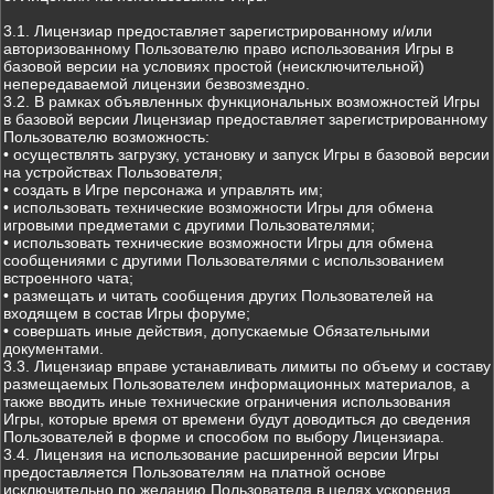
3.1. Лицензиар предоставляет зарегистрированному и/или
авторизованному Пользователю право использования Игры в
базовой версии на условиях простой (неисключительной)
непередаваемой лицензии безвозмездно.
3.2. В рамках объявленных функциональных возможностей Игры
в базовой версии Лицензиар предоставляет зарегистрированному
Пользователю возможность:
• осуществлять загрузку, установку и запуск Игры в базовой версии
на устройствах Пользователя;
• создать в Игре персонажа и управлять им;
• использовать технические возможности Игры для обмена
игровыми предметами с другими Пользователями;
• использовать технические возможности Игры для обмена
сообщениями с другими Пользователями с использованием
встроенного чата;
• размещать и читать сообщения других Пользователей на
входящем в состав Игры форуме;
• совершать иные действия, допускаемые Обязательными
документами.
3.3. Лицензиар вправе устанавливать лимиты по объему и составу
размещаемых Пользователем информационных материалов, а
также вводить иные технические ограничения использования
Игры, которые время от времени будут доводиться до сведения
Пользователей в форме и способом по выбору Лицензиара.
3.4. Лицензия на использование расширенной версии Игры
предоставляется Пользователям на платной основе
исключительно по желанию Пользователя в целях ускорения