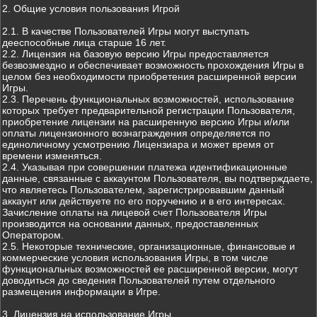
2. Общие условия пользования Игрой
2.1. В качестве Пользователей Игры могут выступать
дееспособные лица старше 16 лет.
2.2. Лицензия на базовую версию Игры предоставляется
безвозмездно и обеспечивает возможность прохождения Игры в
целом без необходимости приобретения расширенной версии
Игры.
2.3. Перечень функциональных возможностей, использование
которых требует предварительной регистрации Пользователя,
приобретение лицензии на расширенную версию Игры и/или
оплаты лицензионного вознаграждения определяется по
единоличному усмотрению Лицензиара и может время от
времени изменяться.
2.4. Указывая при совершении платежа идентификационные
данные, связанные с аккаунтом Пользователя, вы подтверждаете,
что являетесь Пользователем, зарегистрировавшим данный
аккаунт или действуете по его поручению и в его интересах.
Зачисление оплаты на лицевой счет Пользователя Игры
производится на основании данных, предоставленных
Оператором.
2.5. Некоторые технические, организационные, финансовые и
коммерческие условия использования Игры, в том числе
функциональных возможностей ее расширенной версии, могут
доводиться до сведения Пользователей путем отдельного
размещения информации в Игре.
3. Лицензия на использование Игры