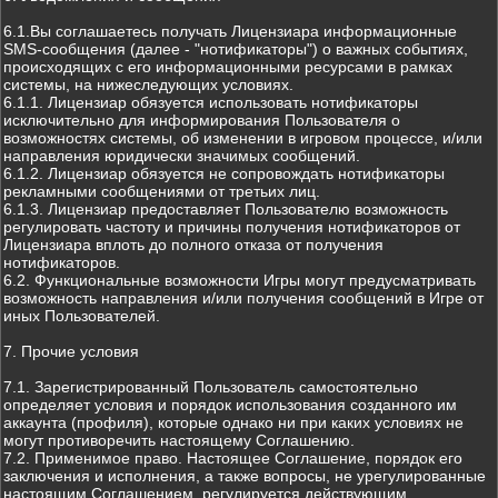
6.1.Вы соглашаетесь получать Лицензиара информационные
SMS-сообщения (далее - "нотификаторы") о важных событиях,
происходящих с его информационными ресурсами в рамках
системы, на нижеследующих условиях.
6.1.1. Лицензиар обязуется использовать нотификаторы
исключительно для информирования Пользователя о
возможностях системы, об изменении в игровом процессе, и/или
направления юридически значимых сообщений.
6.1.2. Лицензиар обязуется не сопровождать нотификаторы
рекламными сообщениями от третьих лиц.
6.1.3. Лицензиар предоставляет Пользователю возможность
регулировать частоту и причины получения нотификаторов от
Лицензиара вплоть до полного отказа от получения
нотификаторов.
6.2. Функциональные возможности Игры могут предусматривать
возможность направления и/или получения сообщений в Игре от
иных Пользователей.
7. Прочие условия
7.1. Зарегистрированный Пользователь самостоятельно
определяет условия и порядок использования созданного им
аккаунта (профиля), которые однако ни при каких условиях не
могут противоречить настоящему Соглашению.
7.2. Применимое право. Настоящее Соглашение, порядок его
заключения и исполнения, а также вопросы, не урегулированные
настоящим Соглашением, регулируется действующим