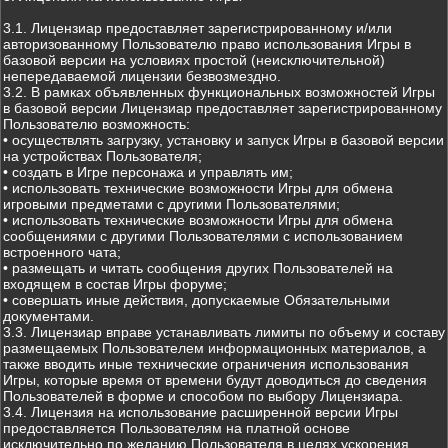
3.1. Лицензиар предоставляет зарегистрированному и/или
авторизованному Пользователю право использования Игры в
базовой версии на условиях простой (неисключительной)
непередаваемой лицензии безвозмездно.
3.2. В рамках объявленных функциональных возможностей Игры
в базовой версии Лицензиар предоставляет зарегистрированному
Пользователю возможность:
• осуществлять загрузку, установку и запуск Игры в базовой версии
на устройствах Пользователя;
• создать в Игре персонажа и управлять им;
• использовать технические возможности Игры для обмена
игровыми предметами с другими Пользователями;
• использовать технические возможности Игры для обмена
сообщениями с другими Пользователями с использованием
встроенного чата;
• размещать и читать сообщения других Пользователей на
входящем в состав Игры форуме;
• совершать иные действия, допускаемые Обязательными
документами.
3.3. Лицензиар вправе устанавливать лимиты по объему и составу
размещаемых Пользователем информационных материалов, а
также вводить иные технические ограничения использования
Игры, которые время от времени будут доводиться до сведения
Пользователей в форме и способом по выбору Лицензиара.
3.4. Лицензия на использование расширенной версии Игры
предоставляется Пользователям на платной основе
исключительно по желанию Пользователя в целях ускорения