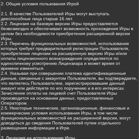
2. Общие условия пользования Игрой
2.1. В качестве Пользователей Игры могут выступать
дееспособные лица старше 16 лет.
2.2. Лицензия на базовую версию Игры предоставляется
безвозмездно и обеспечивает возможность прохождения Игры в
целом без необходимости приобретения расширенной версии
Игры.
2.3. Перечень функциональных возможностей, использование
которых требует предварительной регистрации Пользователя,
приобретение лицензии на расширенную версию Игры и/или
оплаты лицензионного вознаграждения определяется по
единоличному усмотрению Лицензиара и может время от
времени изменяться.
2.4. Указывая при совершении платежа идентификационные
данные, связанные с аккаунтом Пользователя, вы подтверждаете,
что являетесь Пользователем, зарегистрировавшим данный
аккаунт или действуете по его поручению и в его интересах.
Зачисление оплаты на лицевой счет Пользователя Игры
производится на основании данных, предоставленных
Оператором.
2.5. Некоторые технические, организационные, финансовые и
коммерческие условия использования Игры, в том числе
функциональных возможностей ее расширенной версии, могут
доводиться до сведения Пользователей путем отдельного
размещения информации в Игре.
3. Лицензия на использование Игры