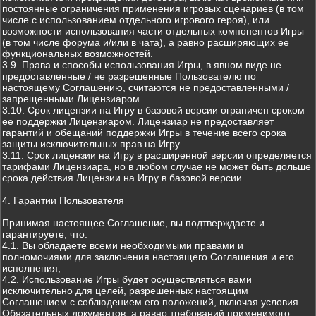
постоянные ограничения применения игровых сценариев (в том
числе с использованием отдельного игрового героя), или
возможности использования части отдельных компонентов Игры
(в том числе форума и/или в чата), а равно расширяющих ее
функциональных возможностей.
3.9. Права и способы использования Игры, в явном виде не
предоставленные / не разрешенные Пользователю по
настоящему Соглашению, считаются не предоставленными /
запрещенными Лицензиаром.
3.10. Срок лицензии на Игру в базовой версии ограничен сроком
ее поддержки Лицензиаром. Лицензиар не предоставляет
гарантий и обещаний поддержки Игры в течение всего срока
защиты исключительных прав на Игру.
3.11. Срок лицензии на Игру в расширенной версии определяется
тарифами Лицензиара, но в любом случае не может быть дольше
срока действия Лицензии на Игру в базовой версии.
4. Гарантии Пользователя
Принимая настоящее Соглашение, вы подтверждаете и
гарантируете, что:
4.1. Вы обладаете всеми необходимыми правами и
полномочиями для заключения настоящего Соглашения и его
исполнения;
4.2. Использование Игры будет осуществляться вами
исключительно для целей, разрешенных настоящим
Соглашением с соблюдением его положений, включая условия
Обязательных документов, а равно требований применимого