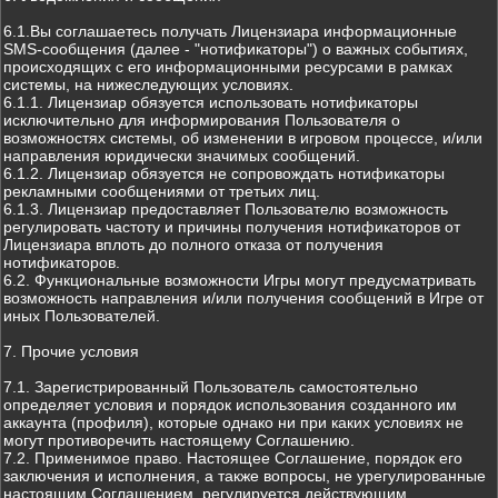
6.1.Вы соглашаетесь получать Лицензиара информационные
SMS-сообщения (далее - "нотификаторы") о важных событиях,
происходящих с его информационными ресурсами в рамках
системы, на нижеследующих условиях.
6.1.1. Лицензиар обязуется использовать нотификаторы
исключительно для информирования Пользователя о
возможностях системы, об изменении в игровом процессе, и/или
направления юридически значимых сообщений.
6.1.2. Лицензиар обязуется не сопровождать нотификаторы
рекламными сообщениями от третьих лиц.
6.1.3. Лицензиар предоставляет Пользователю возможность
регулировать частоту и причины получения нотификаторов от
Лицензиара вплоть до полного отказа от получения
нотификаторов.
6.2. Функциональные возможности Игры могут предусматривать
возможность направления и/или получения сообщений в Игре от
иных Пользователей.
7. Прочие условия
7.1. Зарегистрированный Пользователь самостоятельно
определяет условия и порядок использования созданного им
аккаунта (профиля), которые однако ни при каких условиях не
могут противоречить настоящему Соглашению.
7.2. Применимое право. Настоящее Соглашение, порядок его
заключения и исполнения, а также вопросы, не урегулированные
настоящим Соглашением, регулируется действующим