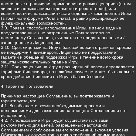
постоянные ограничения применения игровых сценариев (в том
числе с использованием отдельного игрового героя), или
возможности использования части отдельных компонентов Игры
(в том числе форума и/или в чата), а равно расширяющих ее
функциональных возможностей.
3.9. Права и способы использования Игры, в явном виде не
предоставленные / не разрешенные Пользователю по
настоящему Соглашению, считаются не предоставленными /
запрещенными Лицензиаром.
3.10. Срок лицензии на Игру в базовой версии ограничен сроком
ее поддержки Лицензиаром. Лицензиар не предоставляет
гарантий и обещаний поддержки Игры в течение всего срока
защиты исключительных прав на Игру.
3.11. Срок лицензии на Игру в расширенной версии определяется
тарифами Лицензиара, но в любом случае не может быть дольше
срока действия Лицензии на Игру в базовой версии.
4. Гарантии Пользователя
Принимая настоящее Соглашение, вы подтверждаете и
гарантируете, что:
4.1. Вы обладаете всеми необходимыми правами и
полномочиями для заключения настоящего Соглашения и его
исполнения;
4.2. Использование Игры будет осуществляться вами
исключительно для целей, разрешенных настоящим
Соглашением с соблюдением его положений, включая условия
Обязательных документов, а равно требований применимого