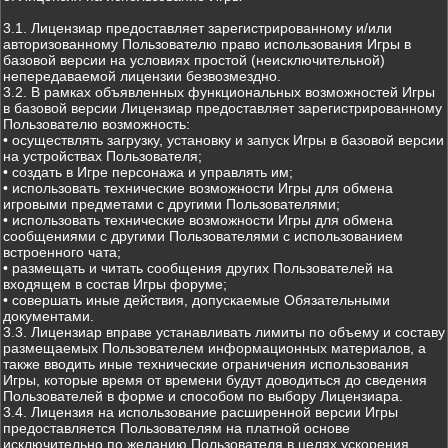
3.1. Лицензиар предоставляет зарегистрированному и/или
авторизованному Пользователю право использования Игры в
базовой версии на условиях простой (неисключительной)
непередаваемой лицензии безвозмездно.
3.2. В рамках объявленных функциональных возможностей Игры
в базовой версии Лицензиар предоставляет зарегистрированному
Пользователю возможность:
• осуществлять загрузку, установку и запуск Игры в базовой версии
на устройствах Пользователя;
• создать в Игре персонажа и управлять им;
• использовать технические возможности Игры для обмена
игровыми предметами с другими Пользователями;
• использовать технические возможности Игры для обмена
сообщениями с другими Пользователями с использованием
встроенного чата;
• размещать и читать сообщения других Пользователей на
входящем в состав Игры форуме;
• совершать иные действия, допускаемые Обязательными
документами.
3.3. Лицензиар вправе устанавливать лимиты по объему и составу
размещаемых Пользователем информационных материалов, а
также вводить иные технические ограничения использования
Игры, которые время от времени будут доводиться до сведения
Пользователей в форме и способом по выбору Лицензиара.
3.4. Лицензия на использование расширенной версии Игры
предоставляется Пользователям на платной основе
исключительно по желанию Пользователя в целях ускорения