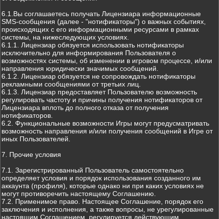
6.1.Вы соглашаетесь получать Лицензиара информационные
SMS-сообщения (далее - "нотификаторы") о важных событиях,
происходящих с его информационными ресурсами в рамках
системы, на нижеследующих условиях.
6.1.1. Лицензиар обязуется использовать нотификаторы
исключительно для информирования Пользователя о
возможностях системы, об изменении в игровом процессе, и/или
направления юридически значимых сообщений.
6.1.2. Лицензиар обязуется не сопровождать нотификаторы
рекламными сообщениями от третьих лиц.
6.1.3. Лицензиар предоставляет Пользователю возможность
регулировать частоту и причины получения нотификаторов от
Лицензиара вплоть до полного отказа от получения
нотификаторов.
6.2. Функциональные возможности Игры могут предусматривать
возможность направления и/или получения сообщений в Игре от
иных Пользователей.
7. Прочие условия
7.1. Зарегистрированный Пользователь самостоятельно
определяет условия и порядок использования созданного им
аккаунта (профиля), которые однако ни при каких условиях не
могут противоречить настоящему Соглашению.
7.2. Применимое право. Настоящее Соглашение, порядок его
заключения и исполнения, а также вопросы, не урегулированные
настоящим Соглашением, регулируется действующим