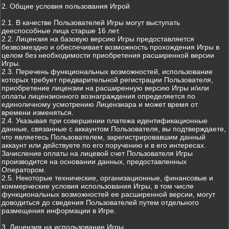
2. Общие условия пользования Игрой
2.1. В качестве Пользователей Игры могут выступать
дееспособные лица старше 16 лет.
2.2. Лицензия на базовую версию Игры предоставляется
безвозмездно и обеспечивает возможность прохождения Игры в
целом без необходимости приобретения расширенной версии
Игры.
2.3. Перечень функциональных возможностей, использование
которых требует предварительной регистрации Пользователя,
приобретение лицензии на расширенную версию Игры и/или
оплаты лицензионного вознаграждения определяется по
единоличному усмотрению Лицензиара и может время от
времени изменяться.
2.4. Указывая при совершении платежа идентификационные
данные, связанные с аккаунтом Пользователя, вы подтверждаете,
что являетесь Пользователем, зарегистрировавшим данный
аккаунт или действуете по его поручению и в его интересах.
Зачисление оплаты на лицевой счет Пользователя Игры
производится на основании данных, предоставленных
Оператором.
2.5. Некоторые технические, организационные, финансовые и
коммерческие условия использования Игры, в том числе
функциональных возможностей ее расширенной версии, могут
доводиться до сведения Пользователей путем отдельного
размещения информации в Игре.
3. Лицензия на использование Игры