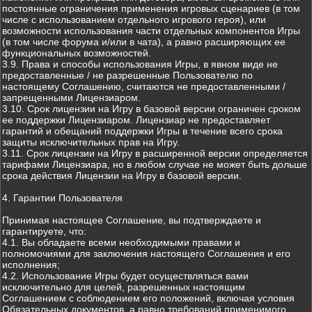
постоянные ограничения применения игровых сценариев (в том
числе с использованием отдельного игрового героя), или
возможности использования части отдельных компонентов Игры
(в том числе форума и/или в чата), а равно расширяющих ее
функциональных возможностей.
3.9. Права и способы использования Игры, в явном виде не
предоставленные / не разрешенные Пользователю по
настоящему Соглашению, считаются не предоставленными /
запрещенными Лицензиаром.
3.10. Срок лицензии на Игру в базовой версии ограничен сроком
ее поддержки Лицензиаром. Лицензиар не предоставляет
гарантий и обещаний поддержки Игры в течение всего срока
защиты исключительных прав на Игру.
3.11. Срок лицензии на Игру в расширенной версии определяется
тарифами Лицензиара, но в любом случае не может быть дольше
срока действия Лицензии на Игру в базовой версии.
4. Гарантии Пользователя
Принимая настоящее Соглашение, вы подтверждаете и
гарантируете, что:
4.1. Вы обладаете всеми необходимыми правами и
полномочиями для заключения настоящего Соглашения и его
исполнения;
4.2. Использование Игры будет осуществляться вами
исключительно для целей, разрешенных настоящим
Соглашением с соблюдением его положений, включая условия
Обязательных документов, а равно требований применимого