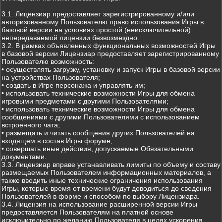
3.1. Лицензиар предоставляет зарегистрированному и/или
авторизованному Пользователю право использования Игры в
базовой версии на условиях простой (неисключительной)
непередаваемой лицензии безвозмездно.
3.2. В рамках объявленных функциональных возможностей Игры
в базовой версии Лицензиар предоставляет зарегистрированному
Пользователю возможность:
• осуществлять загрузку, установку и запуск Игры в базовой версии
на устройствах Пользователя;
• создать в Игре персонажа и управлять им;
• использовать технические возможности Игры для обмена
игровыми предметами с другими Пользователями;
• использовать технические возможности Игры для обмена
сообщениями с другими Пользователями с использованием
встроенного чата;
• размещать и читать сообщения других Пользователей на
входящем в состав Игры форуме;
• совершать иные действия, допускаемые Обязательными
документами.
3.3. Лицензиар вправе устанавливать лимиты по объему и составу
размещаемых Пользователем информационных материалов, а
также вводить иные технические ограничения использования
Игры, которые время от времени будут доводиться до сведения
Пользователей в форме и способом по выбору Лицензиара.
3.4. Лицензия на использование расширенной версии Игры
предоставляется Пользователям на платной основе
исключительно по желанию Пользователя в целях ускорения