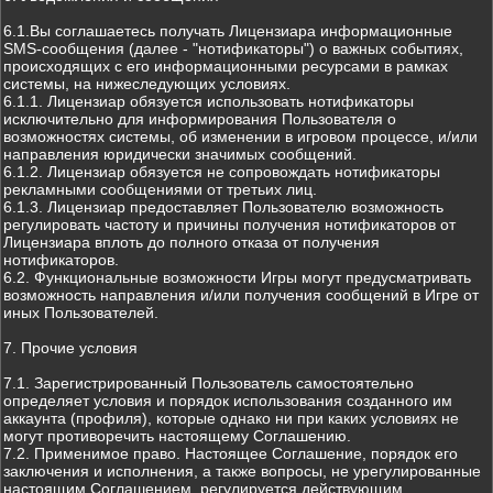
6.1.Вы соглашаетесь получать Лицензиара информационные
SMS-сообщения (далее - "нотификаторы") о важных событиях,
происходящих с его информационными ресурсами в рамках
системы, на нижеследующих условиях.
6.1.1. Лицензиар обязуется использовать нотификаторы
исключительно для информирования Пользователя о
возможностях системы, об изменении в игровом процессе, и/или
направления юридически значимых сообщений.
6.1.2. Лицензиар обязуется не сопровождать нотификаторы
рекламными сообщениями от третьих лиц.
6.1.3. Лицензиар предоставляет Пользователю возможность
регулировать частоту и причины получения нотификаторов от
Лицензиара вплоть до полного отказа от получения
нотификаторов.
6.2. Функциональные возможности Игры могут предусматривать
возможность направления и/или получения сообщений в Игре от
иных Пользователей.
7. Прочие условия
7.1. Зарегистрированный Пользователь самостоятельно
определяет условия и порядок использования созданного им
аккаунта (профиля), которые однако ни при каких условиях не
могут противоречить настоящему Соглашению.
7.2. Применимое право. Настоящее Соглашение, порядок его
заключения и исполнения, а также вопросы, не урегулированные
настоящим Соглашением, регулируется действующим