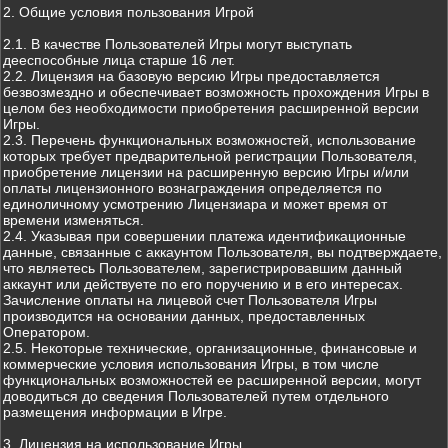
2. Общие условия пользования Игрой
2.1. В качестве Пользователей Игры могут выступать
дееспособные лица старше 16 лет.
2.2. Лицензия на базовую версию Игры предоставляется
безвозмездно и обеспечивает возможность прохождения Игры в
целом без необходимости приобретения расширенной версии
Игры.
2.3. Перечень функциональных возможностей, использование
которых требует предварительной регистрации Пользователя,
приобретение лицензии на расширенную версию Игры и/или
оплаты лицензионного вознаграждения определяется по
единоличному усмотрению Лицензиара и может время от
времени изменяться.
2.4. Указывая при совершении платежа идентификационные
данные, связанные с аккаунтом Пользователя, вы подтверждаете,
что являетесь Пользователем, зарегистрировавшим данный
аккаунт или действуете по его поручению и в его интересах.
Зачисление оплаты на лицевой счет Пользователя Игры
производится на основании данных, предоставленных
Оператором.
2.5. Некоторые технические, организационные, финансовые и
коммерческие условия использования Игры, в том числе
функциональных возможностей ее расширенной версии, могут
доводиться до сведения Пользователей путем отдельного
размещения информации в Игре.
3. Лицензия на использование Игры