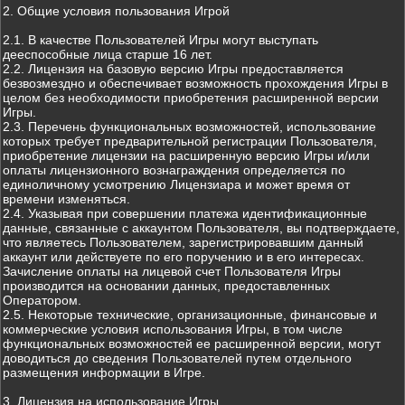
2. Общие условия пользования Игрой
2.1. В качестве Пользователей Игры могут выступать
дееспособные лица старше 16 лет.
2.2. Лицензия на базовую версию Игры предоставляется
безвозмездно и обеспечивает возможность прохождения Игры в
целом без необходимости приобретения расширенной версии
Игры.
2.3. Перечень функциональных возможностей, использование
которых требует предварительной регистрации Пользователя,
приобретение лицензии на расширенную версию Игры и/или
оплаты лицензионного вознаграждения определяется по
единоличному усмотрению Лицензиара и может время от
времени изменяться.
2.4. Указывая при совершении платежа идентификационные
данные, связанные с аккаунтом Пользователя, вы подтверждаете,
что являетесь Пользователем, зарегистрировавшим данный
аккаунт или действуете по его поручению и в его интересах.
Зачисление оплаты на лицевой счет Пользователя Игры
производится на основании данных, предоставленных
Оператором.
2.5. Некоторые технические, организационные, финансовые и
коммерческие условия использования Игры, в том числе
функциональных возможностей ее расширенной версии, могут
доводиться до сведения Пользователей путем отдельного
размещения информации в Игре.
3. Лицензия на использование Игры