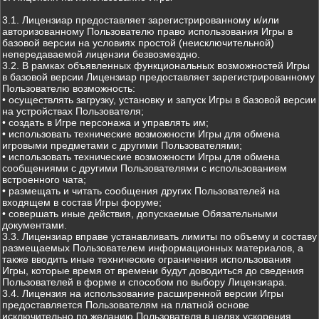
3.1. Лицензиар предоставляет зарегистрированному и/или
авторизованному Пользователю право использования Игры в
базовой версии на условиях простой (неисключительной)
непередаваемой лицензии безвозмездно.
3.2. В рамках объявленных функциональных возможностей Игры
в базовой версии Лицензиар предоставляет зарегистрированному
Пользователю возможность:
• осуществлять загрузку, установку и запуск Игры в базовой версии
на устройствах Пользователя;
• создать в Игре персонажа и управлять им;
• использовать технические возможности Игры для обмена
игровыми предметами с другими Пользователями;
• использовать технические возможности Игры для обмена
сообщениями с другими Пользователями с использованием
встроенного чата;
• размещать и читать сообщения других Пользователей на
входящем в состав Игры форуме;
• совершать иные действия, допускаемые Обязательными
документами.
3.3. Лицензиар вправе устанавливать лимиты по объему и составу
размещаемых Пользователем информационных материалов, а
также вводить иные технические ограничения использования
Игры, которые время от времени будут доводиться до сведения
Пользователей в форме и способом по выбору Лицензиара.
3.4. Лицензия на использование расширенной версии Игры
предоставляется Пользователям на платной основе
исключительно по желанию Пользователя в целях ускорения