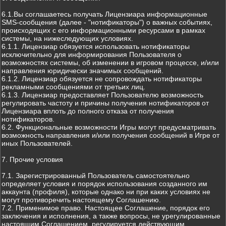
6.1.Вы соглашаетесь получать Лицензиара информационные
SMS-сообщения (далее - "нотификаторы") о важных событиях,
происходящих с его информационными ресурсами в рамках
системы, на нижеследующих условиях.
6.1.1. Лицензиар обязуется использовать нотификаторы
исключительно для информирования Пользователя о
возможностях системы, об изменении в игровом процессе, и/или
направления юридически значимых сообщений.
6.1.2. Лицензиар обязуется не сопровождать нотификаторы
рекламными сообщениями от третьих лиц.
6.1.3. Лицензиар предоставляет Пользователю возможность
регулировать частоту и причины получения нотификаторов от
Лицензиара вплоть до полного отказа от получения
нотификаторов.
6.2. Функциональные возможности Игры могут предусматривать
возможность направления и/или получения сообщений в Игре от
иных Пользователей.
7. Прочие условия
7.1. Зарегистрированный Пользователь самостоятельно
определяет условия и порядок использования созданного им
аккаунта (профиля), которые однако ни при каких условиях не
могут противоречить настоящему Соглашению.
7.2. Применимое право. Настоящее Соглашение, порядок его
заключения и исполнения, а также вопросы, не урегулированные
настоящим Соглашением, регулируется действующим