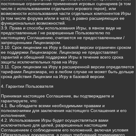
постоянные ограничения применения игровых сценариев (в том
числе с использованием отдельного игрового героя), или
возможности использования части отдельных компонентов Игры
(в том числе форума и/или в чата), а равно расширяющих ее
функциональных возможностей.
3.9. Права и способы использования Игры, в явном виде не
предоставленные / не разрешенные Пользователю по
настоящему Соглашению, считаются не предоставленными /
запрещенными Лицензиаром.
3.10. Срок лицензии на Игру в базовой версии ограничен сроком
ее поддержки Лицензиаром. Лицензиар не предоставляет
гарантий и обещаний поддержки Игры в течение всего срока
защиты исключительных прав на Игру.
3.11. Срок лицензии на Игру в расширенной версии определяется
тарифами Лицензиара, но в любом случае не может быть дольше
срока действия Лицензии на Игру в базовой версии.
4. Гарантии Пользователя
Принимая настоящее Соглашение, вы подтверждаете и
гарантируете, что:
4.1. Вы обладаете всеми необходимыми правами и
полномочиями для заключения настоящего Соглашения и его
исполнения;
4.2. Использование Игры будет осуществляться вами
исключительно для целей, разрешенных настоящим
Соглашением с соблюдением его положений, включая условия
Обязательных документов, а равно требований применимого