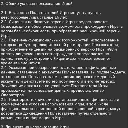
2. Общие условия пользования Игрой
2.1. В качестве Пользователей Игры могут выступать
дееспособные лица старше 16 лет.
2.2. Лицензия на базовую версию Игры предоставляется
безвозмездно и обеспечивает возможность прохождения Игры в
целом без необходимости приобретения расширенной версии
Игры.
2.3. Перечень функциональных возможностей, использование
которых требует предварительной регистрации Пользователя,
приобретение лицензии на расширенную версию Игры и/или
оплаты лицензионного вознаграждения определяется по
единоличному усмотрению Лицензиара и может время от
времени изменяться.
2.4. Указывая при совершении платежа идентификационные
данные, связанные с аккаунтом Пользователя, вы подтверждаете,
что являетесь Пользователем, зарегистрировавшим данный
аккаунт или действуете по его поручению и в его интересах.
Зачисление оплаты на лицевой счет Пользователя Игры
производится на основании данных, предоставленных
Оператором.
2.5. Некоторые технические, организационные, финансовые и
коммерческие условия использования Игры, в том числе
функциональных возможностей ее расширенной версии, могут
доводиться до сведения Пользователей путем отдельного
размещения информации в Игре.
3. Лицензия на использование Игры