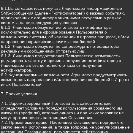
6.1.Вы соглашаетесь получать Лицензиара информационные
SMS-сообщения (далее - "нотификаторы") о важных событиях,
происходящих с его информационными ресурсами в рамках
системы, на нижеследующих условиях.
6.1.1. Лицензиар обязуется использовать нотификаторы
исключительно для информирования Пользователя о
возможностях системы, об изменении в игровом процессе, и/или
направления юридически значимых сообщений.
6.1.2. Лицензиар обязуется не сопровождать нотификаторы
рекламными сообщениями от третьих лиц.
6.1.3. Лицензиар предоставляет Пользователю возможность
регулировать частоту и причины получения нотификаторов от
Лицензиара вплоть до полного отказа от получения
нотификаторов.
6.2. Функциональные возможности Игры могут предусматривать
возможность направления и/или получения сообщений в Игре от
иных Пользователей.
7. Прочие условия
7.1. Зарегистрированный Пользователь самостоятельно
определяет условия и порядок использования созданного им
аккаунта (профиля), которые однако ни при каких условиях не
могут противоречить настоящему Соглашению.
7.2. Применимое право. Настоящее Соглашение, порядок его
заключения и исполнения, а также вопросы, не урегулированные
настоящим Соглашением, регулируется действующим