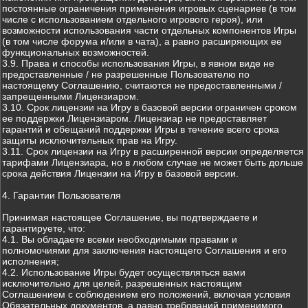
постоянные ограничения применения игровых сценариев (в том
числе с использованием отдельного игрового героя), или
возможности использования части отдельных компонентов Игры
(в том числе форума и/или в чата), а равно расширяющих ее
функциональных возможностей.
3.9. Права и способы использования Игры, в явном виде не
предоставленные / не разрешенные Пользователю по
настоящему Соглашению, считаются не предоставленными /
запрещенными Лицензиаром.
3.10. Срок лицензии на Игру в базовой версии ограничен сроком
ее поддержки Лицензиаром. Лицензиар не предоставляет
гарантий и обещаний поддержки Игры в течение всего срока
защиты исключительных прав на Игру.
3.11. Срок лицензии на Игру в расширенной версии определяется
тарифами Лицензиара, но в любом случае не может быть дольше
срока действия Лицензии на Игру в базовой версии.
4. Гарантии Пользователя
Принимая настоящее Соглашение, вы подтверждаете и
гарантируете, что:
4.1. Вы обладаете всеми необходимыми правами и
полномочиями для заключения настоящего Соглашения и его
исполнения;
4.2. Использование Игры будет осуществляться вами
исключительно для целей, разрешенных настоящим
Соглашением с соблюдением его положений, включая условия
Обязательных документов, а равно требований применимого