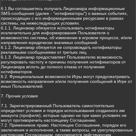
6.1.Вы соглашаетесь получать Лицензиара информационные
SMS-сообщения (далее - "нотификаторы") о важных событиях,
происходящих с его информационными ресурсами в рамках
системы, на нижеследующих условиях.
6.1.1. Лицензиар обязуется использовать нотификаторы
исключительно для информирования Пользователя о
возможностях системы, об изменении в игровом процессе, и/или
направления юридически значимых сообщений.
6.1.2. Лицензиар обязуется не сопровождать нотификаторы
рекламными сообщениями от третьих лиц.
6.1.3. Лицензиар предоставляет Пользователю возможность
регулировать частоту и причины получения нотификаторов от
Лицензиара вплоть до полного отказа от получения
нотификаторов.
6.2. Функциональные возможности Игры могут предусматривать
возможность направления и/или получения сообщений в Игре от
иных Пользователей.
7. Прочие условия
7.1. Зарегистрированный Пользователь самостоятельно
определяет условия и порядок использования созданного им
аккаунта (профиля), которые однако ни при каких условиях не
могут противоречить настоящему Соглашению.
7.2. Применимое право. Настоящее Соглашение, порядок его
заключения и исполнения, а также вопросы, не урегулированные
настоящим Соглашением, регулируется действующим