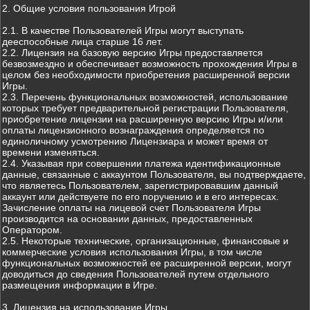
2. Общие условия пользования Игрой
2.1. В качестве Пользователей Игры могут выступать
дееспособные лица старше 16 лет.
2.2. Лицензия на базовую версию Игры предоставляется
безвозмездно и обеспечивает возможность прохождения Игры в
целом без необходимости приобретения расширенной версии
Игры.
2.3. Перечень функциональных возможностей, использование
которых требует предварительной регистрации Пользователя,
приобретение лицензии на расширенную версию Игры и/или
оплаты лицензионного вознаграждения определяется по
единоличному усмотрению Лицензиара и может время от
времени изменяться.
2.4. Указывая при совершении платежа идентификационные
данные, связанные с аккаунтом Пользователя, вы подтверждаете,
что являетесь Пользователем, зарегистрировавшим данный
аккаунт или действуете по его поручению и в его интересах.
Зачисление оплаты на лицевой счет Пользователя Игры
производится на основании данных, предоставленных
Оператором.
2.5. Некоторые технические, организационные, финансовые и
коммерческие условия использования Игры, в том числе
функциональных возможностей ее расширенной версии, могут
доводиться до сведения Пользователей путем отдельного
размещения информации в Игре.
3. Лицензия на использование Игры