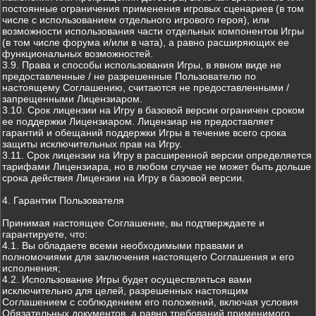
постоянные ограничения применения игровых сценариев (в том
числе с использованием отдельного игрового героя), или
возможности использования части отдельных компонентов Игры
(в том числе форума и/или в чата), а равно расширяющих ее
функциональных возможностей.
3.9. Права и способы использования Игры, в явном виде не
предоставленные / не разрешенные Пользователю по
настоящему Соглашению, считаются не предоставленными /
запрещенными Лицензиаром.
3.10. Срок лицензии на Игру в базовой версии ограничен сроком
ее поддержки Лицензиаром. Лицензиар не предоставляет
гарантий и обещаний поддержки Игры в течение всего срока
защиты исключительных прав на Игру.
3.11. Срок лицензии на Игру в расширенной версии определяется
тарифами Лицензиара, но в любом случае не может быть дольше
срока действия Лицензии на Игру в базовой версии.
4. Гарантии Пользователя
Принимая настоящее Соглашение, вы подтверждаете и
гарантируете, что:
4.1. Вы обладаете всеми необходимыми правами и
полномочиями для заключения настоящего Соглашения и его
исполнения;
4.2. Использование Игры будет осуществляться вами
исключительно для целей, разрешенных настоящим
Соглашением с соблюдением его положений, включая условия
Обязательных документов, а равно требований применимого