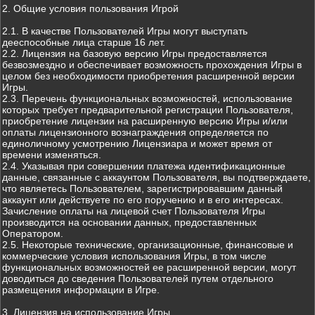
2. Общие условия пользования Игрой
2.1. В качестве Пользователей Игры могут выступать
дееспособные лица старше 16 лет.
2.2. Лицензия на базовую версию Игры предоставляется
безвозмездно и обеспечивает возможность прохождения Игры в
целом без необходимости приобретения расширенной версии
Игры.
2.3. Перечень функциональных возможностей, использование
которых требует предварительной регистрации Пользователя,
приобретение лицензии на расширенную версию Игры и/или
оплаты лицензионного вознаграждения определяется по
единоличному усмотрению Лицензиара и может время от
времени изменяться.
2.4. Указывая при совершении платежа идентификационные
данные, связанные с аккаунтом Пользователя, вы подтверждаете,
что являетесь Пользователем, зарегистрировавшим данный
аккаунт или действуете по его поручению и в его интересах.
Зачисление оплаты на лицевой счет Пользователя Игры
производится на основании данных, предоставленных
Оператором.
2.5. Некоторые технические, организационные, финансовые и
коммерческие условия использования Игры, в том числе
функциональных возможностей ее расширенной версии, могут
доводиться до сведения Пользователей путем отдельного
размещения информации в Игре.
3. Лицензия на использование Игры