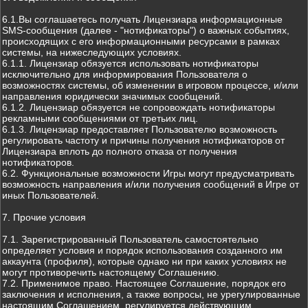
6.1.Вы соглашаетесь получать Лицензиара информационные
SMS-сообщения (далее - "нотификаторы") о важных событиях,
происходящих с его информационными ресурсами в рамках
системы, на нижеследующих условиях.
6.1.1. Лицензиар обязуется использовать нотификаторы
исключительно для информирования Пользователя о
возможностях системы, об изменении в игровом процессе, и/или
направления юридически значимых сообщений.
6.1.2. Лицензиар обязуется не сопровождать нотификаторы
рекламными сообщениями от третьих лиц.
6.1.3. Лицензиар предоставляет Пользователю возможность
регулировать частоту и причины получения нотификаторов от
Лицензиара вплоть до полного отказа от получения
нотификаторов.
6.2. Функциональные возможности Игры могут предусматривать
возможность направления и/или получения сообщений в Игре от
иных Пользователей.
7. Прочие условия
7.1. Зарегистрированный Пользователь самостоятельно
определяет условия и порядок использования созданного им
аккаунта (профиля), которые однако ни при каких условиях не
могут противоречить настоящему Соглашению.
7.2. Применимое право. Настоящее Соглашение, порядок его
заключения и исполнения, а также вопросы, не урегулированные
настоящим Соглашением, регулируется действующим