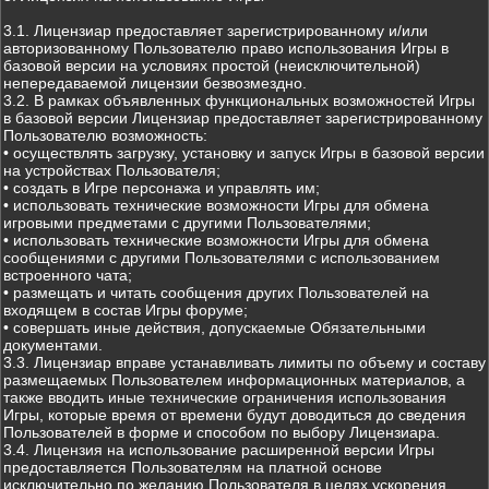
3.1. Лицензиар предоставляет зарегистрированному и/или
авторизованному Пользователю право использования Игры в
базовой версии на условиях простой (неисключительной)
непередаваемой лицензии безвозмездно.
3.2. В рамках объявленных функциональных возможностей Игры
в базовой версии Лицензиар предоставляет зарегистрированному
Пользователю возможность:
• осуществлять загрузку, установку и запуск Игры в базовой версии
на устройствах Пользователя;
• создать в Игре персонажа и управлять им;
• использовать технические возможности Игры для обмена
игровыми предметами с другими Пользователями;
• использовать технические возможности Игры для обмена
сообщениями с другими Пользователями с использованием
встроенного чата;
• размещать и читать сообщения других Пользователей на
входящем в состав Игры форуме;
• совершать иные действия, допускаемые Обязательными
документами.
3.3. Лицензиар вправе устанавливать лимиты по объему и составу
размещаемых Пользователем информационных материалов, а
также вводить иные технические ограничения использования
Игры, которые время от времени будут доводиться до сведения
Пользователей в форме и способом по выбору Лицензиара.
3.4. Лицензия на использование расширенной версии Игры
предоставляется Пользователям на платной основе
исключительно по желанию Пользователя в целях ускорения