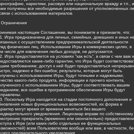
орнографию, наркотики, расовую или национальную вражду и т.п., 
ами получены все необходимые разрешения от уполномоченных л
 связи с использованием материалов.
. Ограничения
ринимая настоящее Соглашение, вы понимаете и признаете, что:
.1. Игра предназначена для личных, семейных, домашних и иных н
вязанных с осуществлением предпринимательской деятельности
ужд физических лиц. Использование Игры в коммерческих целях, в
ом числе для извлечения любых доходов, не допускается.
.2. Игра предоставляется на условиях "как есть", в связи с чем вам 
редоставляются какие-либо гарантии, что Игра будет соответствова
ашим требованиям; доступ к ней будет предоставляться непрерывн
ыстро, надежно и без ошибок; результаты, которые могут быть
олучены с использованием Игры, будут точными и надежными;
ачество какого-либо продукта, информации и прочего контента,
олученного с использованием Игры, будет соответствовать вашим
жиданиям; все ошибки в программном обеспечении Игры будут
справлены.
.3. Поскольку Игра находится на стадии постоянного дополнения и
бновления новых функциональных возможностей, их форма и
арактер могут время от времени меняться без вашего
редварительного уведомления. Лицензиар вправе по собственному
смотрению прекратить (временно или окончательно) предоставлен
оступа к Игре (или каких-либо отдельных ее функциональных
озможностей) всем Пользователям вообще или вам, в частности, бе
ашего предварительного уведомления.