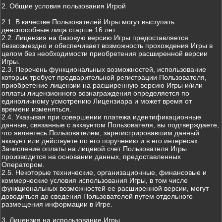
2. Общие условия пользования Игрой
2.1. В качестве Пользователей Игры могут выступать
дееспособные лица старше 16 лет.
2.2. Лицензия на базовую версию Игры предоставляется
безвозмездно и обеспечивает возможность прохождения Игры в
целом без необходимости приобретения расширенной версии
Игры.
2.3. Перечень функциональных возможностей, использование
которых требует предварительной регистрации Пользователя,
приобретение лицензии на расширенную версию Игры и/или
оплаты лицензионного вознаграждения определяется по
единоличному усмотрению Лицензиара и может время от
времени изменяться.
2.4. Указывая при совершении платежа идентификационные
данные, связанные с аккаунтом Пользователя, вы подтверждаете,
что являетесь Пользователем, зарегистрировавшим данный
аккаунт или действуете по его поручению и в его интересах.
Зачисление оплаты на лицевой счет Пользователя Игры
производится на основании данных, предоставленных
Оператором.
2.5. Некоторые технические, организационные, финансовые и
коммерческие условия использования Игры, в том числе
функциональных возможностей ее расширенной версии, могут
доводиться до сведения Пользователей путем отдельного
размещения информации в Игре.
3. Лицензия на использование Игры