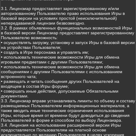
3.1. Лицензиар предоставляет зарегистрированному и/или
авторизованному Пользователю право использования Игры в
базовой версии на условиях простой (неисключительной)
непередаваемой лицензии безвозмездно.
3.2. В рамках объявленных функциональных возможностей Игры
в базовой версии Лицензиар предоставляет зарегистрированному
Пользователю возможность:
• осуществлять загрузку, установку и запуск Игры в базовой версии
на устройствах Пользователя;
• создать в Игре персонажа и управлять им;
• использовать технические возможности Игры для обмена
игровыми предметами с другими Пользователями;
• использовать технические возможности Игры для обмена
сообщениями с другими Пользователями с использованием
встроенного чата;
• размещать и читать сообщения других Пользователей на
входящем в состав Игры форуме;
• совершать иные действия, допускаемые Обязательными
документами.
3.3. Лицензиар вправе устанавливать лимиты по объему и составу
размещаемых Пользователем информационных материалов, а
также вводить иные технические ограничения использования
Игры, которые время от времени будут доводиться до сведения
Пользователей в форме и способом по выбору Лицензиара.
3.4. Лицензия на использование расширенной версии Игры
предоставляется Пользователям на платной основе
исключительно по желанию Пользователя в целях ускорения