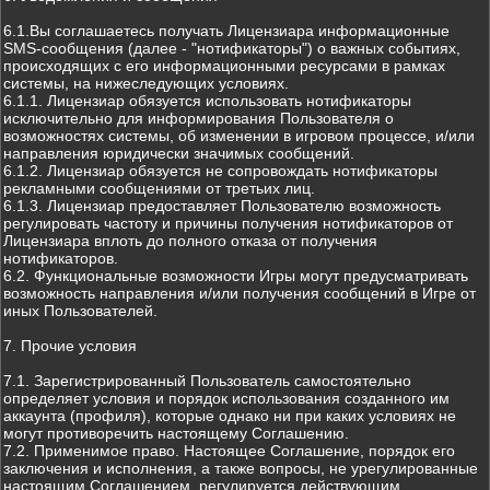
6.1.Вы соглашаетесь получать Лицензиара информационные
SMS-сообщения (далее - "нотификаторы") о важных событиях,
происходящих с его информационными ресурсами в рамках
системы, на нижеследующих условиях.
6.1.1. Лицензиар обязуется использовать нотификаторы
исключительно для информирования Пользователя о
возможностях системы, об изменении в игровом процессе, и/или
направления юридически значимых сообщений.
6.1.2. Лицензиар обязуется не сопровождать нотификаторы
рекламными сообщениями от третьих лиц.
6.1.3. Лицензиар предоставляет Пользователю возможность
регулировать частоту и причины получения нотификаторов от
Лицензиара вплоть до полного отказа от получения
нотификаторов.
6.2. Функциональные возможности Игры могут предусматривать
возможность направления и/или получения сообщений в Игре от
иных Пользователей.
7. Прочие условия
7.1. Зарегистрированный Пользователь самостоятельно
определяет условия и порядок использования созданного им
аккаунта (профиля), которые однако ни при каких условиях не
могут противоречить настоящему Соглашению.
7.2. Применимое право. Настоящее Соглашение, порядок его
заключения и исполнения, а также вопросы, не урегулированные
настоящим Соглашением, регулируется действующим