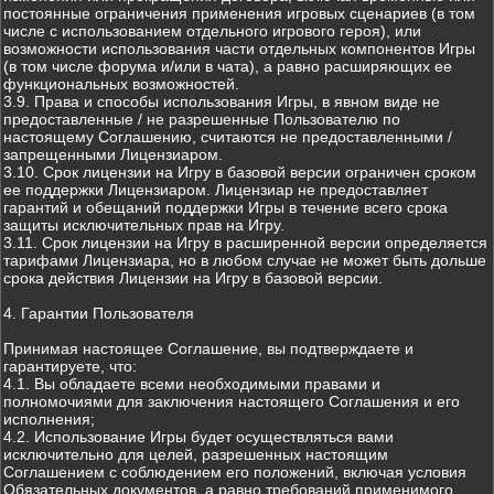
постоянные ограничения применения игровых сценариев (в том
числе с использованием отдельного игрового героя), или
возможности использования части отдельных компонентов Игры
(в том числе форума и/или в чата), а равно расширяющих ее
функциональных возможностей.
3.9. Права и способы использования Игры, в явном виде не
предоставленные / не разрешенные Пользователю по
настоящему Соглашению, считаются не предоставленными /
запрещенными Лицензиаром.
3.10. Срок лицензии на Игру в базовой версии ограничен сроком
ее поддержки Лицензиаром. Лицензиар не предоставляет
гарантий и обещаний поддержки Игры в течение всего срока
защиты исключительных прав на Игру.
3.11. Срок лицензии на Игру в расширенной версии определяется
тарифами Лицензиара, но в любом случае не может быть дольше
срока действия Лицензии на Игру в базовой версии.
4. Гарантии Пользователя
Принимая настоящее Соглашение, вы подтверждаете и
гарантируете, что:
4.1. Вы обладаете всеми необходимыми правами и
полномочиями для заключения настоящего Соглашения и его
исполнения;
4.2. Использование Игры будет осуществляться вами
исключительно для целей, разрешенных настоящим
Соглашением с соблюдением его положений, включая условия
Обязательных документов, а равно требований применимого