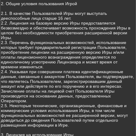
2. Общие условия пользования Игрой
2.1. В качестве Пользователей Игры могут выступать
дееспособные лица старше 16 лет.
2.2. Лицензия на базовую версию Игры предоставляется
безвозмездно и обеспечивает возможность прохождения Игры в
целом без необходимости приобретения расширенной версии
Игры.
2.3. Перечень функциональных возможностей, использование
которых требует предварительной регистрации Пользователя,
приобретение лицензии на расширенную версию Игры и/или
оплаты лицензионного вознаграждения определяется по
единоличному усмотрению Лицензиара и может время от
времени изменяться.
2.4. Указывая при совершении платежа идентификационные
данные, связанные с аккаунтом Пользователя, вы подтверждаете,
что являетесь Пользователем, зарегистрировавшим данный
аккаунт или действуете по его поручению и в его интересах.
Зачисление оплаты на лицевой счет Пользователя Игры
производится на основании данных, предоставленных
Оператором.
2.5. Некоторые технические, организационные, финансовые и
коммерческие условия использования Игры, в том числе
функциональных возможностей ее расширенной версии, могут
доводиться до сведения Пользователей путем отдельного
размещения информации в Игре.
3. Лицензия на использование Игры