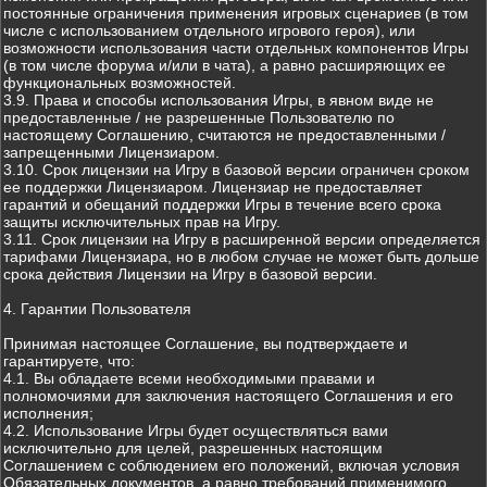
постоянные ограничения применения игровых сценариев (в том
числе с использованием отдельного игрового героя), или
возможности использования части отдельных компонентов Игры
(в том числе форума и/или в чата), а равно расширяющих ее
функциональных возможностей.
3.9. Права и способы использования Игры, в явном виде не
предоставленные / не разрешенные Пользователю по
настоящему Соглашению, считаются не предоставленными /
запрещенными Лицензиаром.
3.10. Срок лицензии на Игру в базовой версии ограничен сроком
ее поддержки Лицензиаром. Лицензиар не предоставляет
гарантий и обещаний поддержки Игры в течение всего срока
защиты исключительных прав на Игру.
3.11. Срок лицензии на Игру в расширенной версии определяется
тарифами Лицензиара, но в любом случае не может быть дольше
срока действия Лицензии на Игру в базовой версии.
4. Гарантии Пользователя
Принимая настоящее Соглашение, вы подтверждаете и
гарантируете, что:
4.1. Вы обладаете всеми необходимыми правами и
полномочиями для заключения настоящего Соглашения и его
исполнения;
4.2. Использование Игры будет осуществляться вами
исключительно для целей, разрешенных настоящим
Соглашением с соблюдением его положений, включая условия
Обязательных документов, а равно требований применимого