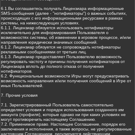
6.1.Вы соглашаетесь получать Лицензиара информационные
SMS-сообщения (далее - "нотификаторы") о важных событиях,
происходящих с его информационными ресурсами в рамках
системы, на нижеследующих условиях.
6.1.1. Лицензиар обязуется использовать нотификаторы
исключительно для информирования Пользователя о
возможностях системы, об изменении в игровом процессе, и/или
направления юридически значимых сообщений.
6.1.2. Лицензиар обязуется не сопровождать нотификаторы
рекламными сообщениями от третьих лиц.
6.1.3. Лицензиар предоставляет Пользователю возможность
регулировать частоту и причины получения нотификаторов от
Лицензиара вплоть до полного отказа от получения
нотификаторов.
6.2. Функциональные возможности Игры могут предусматривать
возможность направления и/или получения сообщений в Игре от
иных Пользователей.
7. Прочие условия
7.1. Зарегистрированный Пользователь самостоятельно
определяет условия и порядок использования созданного им
аккаунта (профиля), которые однако ни при каких условиях не
могут противоречить настоящему Соглашению.
7.2. Применимое право. Настоящее Соглашение, порядок его
заключения и исполнения, а также вопросы, не урегулированные
настоящим Соглашением, регулируется действующим