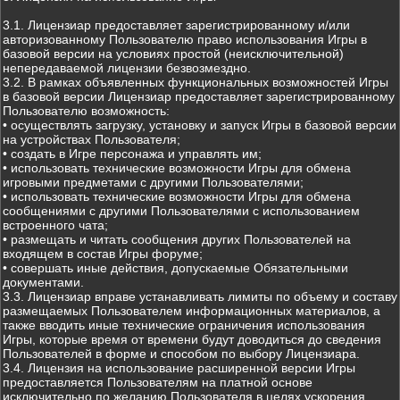
3.1. Лицензиар предоставляет зарегистрированному и/или
авторизованному Пользователю право использования Игры в
базовой версии на условиях простой (неисключительной)
непередаваемой лицензии безвозмездно.
3.2. В рамках объявленных функциональных возможностей Игры
в базовой версии Лицензиар предоставляет зарегистрированному
Пользователю возможность:
• осуществлять загрузку, установку и запуск Игры в базовой версии
на устройствах Пользователя;
• создать в Игре персонажа и управлять им;
• использовать технические возможности Игры для обмена
игровыми предметами с другими Пользователями;
• использовать технические возможности Игры для обмена
сообщениями с другими Пользователями с использованием
встроенного чата;
• размещать и читать сообщения других Пользователей на
входящем в состав Игры форуме;
• совершать иные действия, допускаемые Обязательными
документами.
3.3. Лицензиар вправе устанавливать лимиты по объему и составу
размещаемых Пользователем информационных материалов, а
также вводить иные технические ограничения использования
Игры, которые время от времени будут доводиться до сведения
Пользователей в форме и способом по выбору Лицензиара.
3.4. Лицензия на использование расширенной версии Игры
предоставляется Пользователям на платной основе
исключительно по желанию Пользователя в целях ускорения