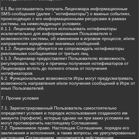
6.1.Вы соглашаетесь получать Лицензиара информационные
SMS-сообщения (далее - "нотификаторы") о важных событиях,
происходящих с его информационными ресурсами в рамках
системы, на нижеследующих условиях.
6.1.1. Лицензиар обязуется использовать нотификаторы
исключительно для информирования Пользователя о
возможностях системы, об изменении в игровом процессе, и/или
направления юридически значимых сообщений.
6.1.2. Лицензиар обязуется не сопровождать нотификаторы
рекламными сообщениями от третьих лиц.
6.1.3. Лицензиар предоставляет Пользователю возможность
регулировать частоту и причины получения нотификаторов от
Лицензиара вплоть до полного отказа от получения
нотификаторов.
6.2. Функциональные возможности Игры могут предусматривать
возможность направления и/или получения сообщений в Игре от
иных Пользователей.
7. Прочие условия
7.1. Зарегистрированный Пользователь самостоятельно
определяет условия и порядок использования созданного им
аккаунта (профиля), которые однако ни при каких условиях не
могут противоречить настоящему Соглашению.
7.2. Применимое право. Настоящее Соглашение, порядок его
заключения и исполнения, а также вопросы, не урегулированные
настоящим Соглашением, регулируется действующим