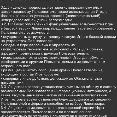
3.1. Лицензиар предоставляет зарегистрированному и/или
авторизованному Пользователю право использования Игры в
базовой версии на условиях простой (неисключительной)
непередаваемой лицензии безвозмездно.
3.2. В рамках объявленных функциональных возможностей Игры
в базовой версии Лицензиар предоставляет зарегистрированному
Пользователю возможность:
• осуществлять загрузку, установку и запуск Игры в базовой версии
на устройствах Пользователя;
• создать в Игре персонажа и управлять им;
• использовать технические возможности Игры для обмена
игровыми предметами с другими Пользователями;
• использовать технические возможности Игры для обмена
сообщениями с другими Пользователями с использованием
встроенного чата;
• размещать и читать сообщения других Пользователей на
входящем в состав Игры форуме;
• совершать иные действия, допускаемые Обязательными
документами.
3.3. Лицензиар вправе устанавливать лимиты по объему и составу
размещаемых Пользователем информационных материалов, а
также вводить иные технические ограничения использования
Игры, которые время от времени будут доводиться до сведения
Пользователей в форме и способом по выбору Лицензиара.
3.4. Лицензия на использование расширенной версии Игры
предоставляется Пользователям на платной основе
исключительно по желанию Пользователя в целях ускорения