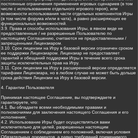
постоянные ограничения применения игровых сценариев (в том
числе с использованием отдельного игрового героя), или
возможности использования части отдельных компонентов Игры
(в том числе форума и/или в чата), а равно расширяющих ее
функциональных возможностей.
3.9. Права и способы использования Игры, в явном виде не
предоставленные / не разрешенные Пользователю по
настоящему Соглашению, считаются не предоставленными /
запрещенными Лицензиаром.
3.10. Срок лицензии на Игру в базовой версии ограничен сроком
ее поддержки Лицензиаром. Лицензиар не предоставляет
гарантий и обещаний поддержки Игры в течение всего срока
защиты исключительных прав на Игру.
3.11. Срок лицензии на Игру в расширенной версии определяется
тарифами Лицензиара, но в любом случае не может быть дольше
срока действия Лицензии на Игру в базовой версии.
4. Гарантии Пользователя
Принимая настоящее Соглашение, вы подтверждаете и
гарантируете, что:
4.1. Вы обладаете всеми необходимыми правами и
полномочиями для заключения настоящего Соглашения и его
исполнения;
4.2. Использование Игры будет осуществляться вами
исключительно для целей, разрешенных настоящим
Соглашением с соблюдением его положений, включая условия
Обязательных документов, а равно требований применимого