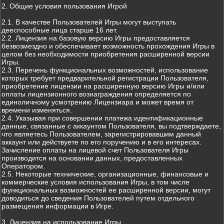
2. Общие условия пользования Игрой
2.1. В качестве Пользователей Игры могут выступать
дееспособные лица старше 16 лет.
2.2. Лицензия на базовую версию Игры предоставляется
безвозмездно и обеспечивает возможность прохождения Игры в
целом без необходимости приобретения расширенной версии
Игры.
2.3. Перечень функциональных возможностей, использование
которых требует предварительной регистрации Пользователя,
приобретение лицензии на расширенную версию Игры и/или
оплаты лицензионного вознаграждения определяется по
единоличному усмотрению Лицензиара и может время от
времени изменяться.
2.4. Указывая при совершении платежа идентификационные
данные, связанные с аккаунтом Пользователя, вы подтверждаете,
что являетесь Пользователем, зарегистрировавшим данный
аккаунт или действуете по его поручению и в его интересах.
Зачисление оплаты на лицевой счет Пользователя Игры
производится на основании данных, предоставленных
Оператором.
2.5. Некоторые технические, организационные, финансовые и
коммерческие условия использования Игры, в том числе
функциональных возможностей ее расширенной версии, могут
доводиться до сведения Пользователей путем отдельного
размещения информации в Игре.
3. Лицензия на использование Игры