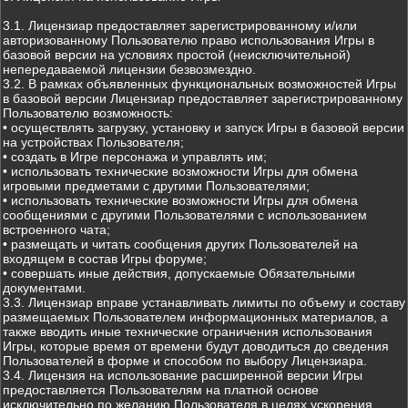
3.1. Лицензиар предоставляет зарегистрированному и/или
авторизованному Пользователю право использования Игры в
базовой версии на условиях простой (неисключительной)
непередаваемой лицензии безвозмездно.
3.2. В рамках объявленных функциональных возможностей Игры
в базовой версии Лицензиар предоставляет зарегистрированному
Пользователю возможность:
• осуществлять загрузку, установку и запуск Игры в базовой версии
на устройствах Пользователя;
• создать в Игре персонажа и управлять им;
• использовать технические возможности Игры для обмена
игровыми предметами с другими Пользователями;
• использовать технические возможности Игры для обмена
сообщениями с другими Пользователями с использованием
встроенного чата;
• размещать и читать сообщения других Пользователей на
входящем в состав Игры форуме;
• совершать иные действия, допускаемые Обязательными
документами.
3.3. Лицензиар вправе устанавливать лимиты по объему и составу
размещаемых Пользователем информационных материалов, а
также вводить иные технические ограничения использования
Игры, которые время от времени будут доводиться до сведения
Пользователей в форме и способом по выбору Лицензиара.
3.4. Лицензия на использование расширенной версии Игры
предоставляется Пользователям на платной основе
исключительно по желанию Пользователя в целях ускорения