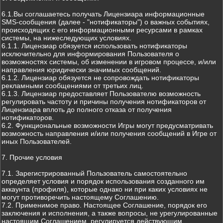
6.1.Вы соглашаетесь получать Лицензиара информационные
SMS-сообщения (далее - "нотификаторы") о важных событиях,
происходящих с его информационными ресурсами в рамках
системы, на нижеследующих условиях.
6.1.1. Лицензиар обязуется использовать нотификаторы
исключительно для информирования Пользователя о
возможностях системы, об изменении в игровом процессе, и/или
направления юридически значимых сообщений.
6.1.2. Лицензиар обязуется не сопровождать нотификаторы
рекламными сообщениями от третьих лиц.
6.1.3. Лицензиар предоставляет Пользователю возможность
регулировать частоту и причины получения нотификаторов от
Лицензиара вплоть до полного отказа от получения
нотификаторов.
6.2. Функциональные возможности Игры могут предусматривать
возможность направления и/или получения сообщений в Игре от
иных Пользователей.
7. Прочие условия
7.1. Зарегистрированный Пользователь самостоятельно
определяет условия и порядок использования созданного им
аккаунта (профиля), которые однако ни при каких условиях не
могут противоречить настоящему Соглашению.
7.2. Применимое право. Настоящее Соглашение, порядок его
заключения и исполнения, а также вопросы, не урегулированные
настоящим Соглашением, регулируется действующим