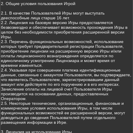
2. Общие условия пользования Игрой
2.1. В качестве Пользователей Игры могут выступать
дееспособные лица старше 16 лет.
2.2. Лицензия на базовую версию Игры предоставляется
безвозмездно и обеспечивает возможность прохождения Игры в
целом без необходимости приобретения расширенной версии
Игры.
2.3. Перечень функциональных возможностей, использование
которых требует предварительной регистрации Пользователя,
приобретение лицензии на расширенную версию Игры и/или
оплаты лицензионного вознаграждения определяется по
единоличному усмотрению Лицензиара и может время от
времени изменяться.
2.4. Указывая при совершении платежа идентификационные
данные, связанные с аккаунтом Пользователя, вы подтверждаете,
что являетесь Пользователем, зарегистрировавшим данный
аккаунт или действуете по его поручению и в его интересах.
Зачисление оплаты на лицевой счет Пользователя Игры
производится на основании данных, предоставленных
Оператором.
2.5. Некоторые технические, организационные, финансовые и
коммерческие условия использования Игры, в том числе
функциональных возможностей ее расширенной версии, могут
доводиться до сведения Пользователей путем отдельного
размещения информации в Игре.
3. Лицензия на использование Игры