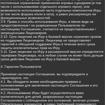
постоянные ограничения применения игровых сценариев (в том
числе с использованием отдельного игрового героя), или
возможности использования части отдельных компонентов Игры
(в том числе форума и/или в чата), а равно расширяющих ее
функциональных возможностей.
3.9. Права и способы использования Игры, в явном виде не
предоставленные / не разрешенные Пользователю по
настоящему Соглашению, считаются не предоставленными /
запрещенными Лицензиаром.
3.10. Срок лицензии на Игру в базовой версии ограничен сроком
ее поддержки Лицензиаром. Лицензиар не предоставляет
гарантий и обещаний поддержки Игры в течение всего срока
защиты исключительных прав на Игру.
3.11. Срок лицензии на Игру в расширенной версии определяется
тарифами Лицензиара, но в любом случае не может быть дольше
срока действия Лицензии на Игру в базовой версии.
4. Гарантии Пользователя
Принимая настоящее Соглашение, вы подтверждаете и
гарантируете, что:
4.1. Вы обладаете всеми необходимыми правами и
полномочиями для заключения настоящего Соглашения и его
исполнения;
4.2. Использование Игры будет осуществляться вами
исключительно для целей, разрешенных настоящим
Соглашением с соблюдением его положений, включая условия
Обязательных документов, а равно требований применимого