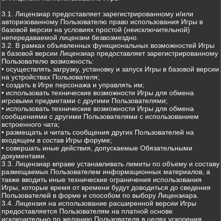
3.1. Лицензиар предоставляет зарегистрированному и/или
авторизованному Пользователю право использования Игры в
базовой версии на условиях простой (неисключительной)
непередаваемой лицензии безвозмездно.
3.2. В рамках объявленных функциональных возможностей Игры
в базовой версии Лицензиар предоставляет зарегистрированному
Пользователю возможность:
• осуществлять загрузку, установку и запуск Игры в базовой версии
на устройствах Пользователя;
• создать в Игре персонажа и управлять им;
• использовать технические возможности Игры для обмена
игровыми предметами с другими Пользователями;
• использовать технические возможности Игры для обмена
сообщениями с другими Пользователями с использованием
встроенного чата;
• размещать и читать сообщения других Пользователей на
входящем в состав Игры форуме;
• совершать иные действия, допускаемые Обязательными
документами.
3.3. Лицензиар вправе устанавливать лимиты по объему и составу
размещаемых Пользователем информационных материалов, а
также вводить иные технические ограничения использования
Игры, которые время от времени будут доводиться до сведения
Пользователей в форме и способом по выбору Лицензиара.
3.4. Лицензия на использование расширенной версии Игры
предоставляется Пользователям на платной основе
исключительно по желанию Пользователя в целях ускорения