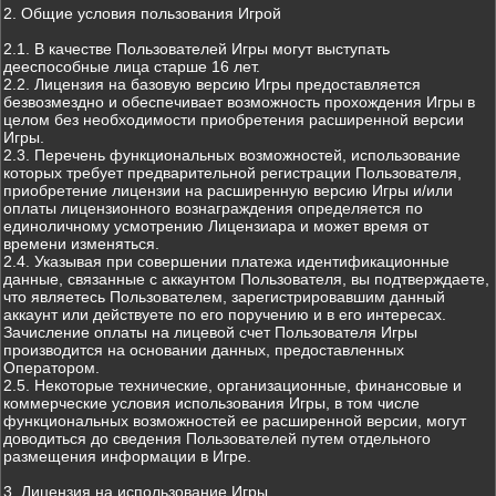
2. Общие условия пользования Игрой
2.1. В качестве Пользователей Игры могут выступать
дееспособные лица старше 16 лет.
2.2. Лицензия на базовую версию Игры предоставляется
безвозмездно и обеспечивает возможность прохождения Игры в
целом без необходимости приобретения расширенной версии
Игры.
2.3. Перечень функциональных возможностей, использование
которых требует предварительной регистрации Пользователя,
приобретение лицензии на расширенную версию Игры и/или
оплаты лицензионного вознаграждения определяется по
единоличному усмотрению Лицензиара и может время от
времени изменяться.
2.4. Указывая при совершении платежа идентификационные
данные, связанные с аккаунтом Пользователя, вы подтверждаете,
что являетесь Пользователем, зарегистрировавшим данный
аккаунт или действуете по его поручению и в его интересах.
Зачисление оплаты на лицевой счет Пользователя Игры
производится на основании данных, предоставленных
Оператором.
2.5. Некоторые технические, организационные, финансовые и
коммерческие условия использования Игры, в том числе
функциональных возможностей ее расширенной версии, могут
доводиться до сведения Пользователей путем отдельного
размещения информации в Игре.
3. Лицензия на использование Игры