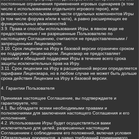
постоянные ограничения применения игровых сценариев (в том
числе с использованием отдельного игрового героя), или
возможности использования части отдельных компонентов Игры
(в том числе форума и/или в чата), а равно расширяющих ее
функциональных возможностей.
3.9. Права и способы использования Игры, в явном виде не
предоставленные / не разрешенные Пользователю по
настоящему Соглашению, считаются не предоставленными /
запрещенными Лицензиаром.
3.10. Срок лицензии на Игру в базовой версии ограничен сроком
ее поддержки Лицензиаром. Лицензиар не предоставляет
гарантий и обещаний поддержки Игры в течение всего срока
защиты исключительных прав на Игру.
3.11. Срок лицензии на Игру в расширенной версии определяется
тарифами Лицензиара, но в любом случае не может быть дольше
срока действия Лицензии на Игру в базовой версии.
4. Гарантии Пользователя
Принимая настоящее Соглашение, вы подтверждаете и
гарантируете, что:
4.1. Вы обладаете всеми необходимыми правами и
полномочиями для заключения настоящего Соглашения и его
исполнения;
4.2. Использование Игры будет осуществляться вами
исключительно для целей, разрешенных настоящим
Соглашением с соблюдением его положений, включая условия
Обязательных документов, а равно требований применимого