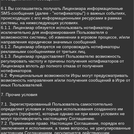
6.1.Вы соглашаетесь получать Лицензиара информационные
SMS-сообщения (далее - "нотификаторы") о важных событиях,
происходящих с его информационными ресурсами в рамках
системы, на нижеследующих условиях.
6.1.1. Лицензиар обязуется использовать нотификаторы
исключительно для информирования Пользователя о
возможностях системы, об изменении в игровом процессе, и/или
направления юридически значимых сообщений.
6.1.2. Лицензиар обязуется не сопровождать нотификаторы
рекламными сообщениями от третьих лиц.
6.1.3. Лицензиар предоставляет Пользователю возможность
регулировать частоту и причины получения нотификаторов от
Лицензиара вплоть до полного отказа от получения
нотификаторов.
6.2. Функциональные возможности Игры могут предусматривать
возможность направления и/или получения сообщений в Игре от
иных Пользователей.
7. Прочие условия
7.1. Зарегистрированный Пользователь самостоятельно
определяет условия и порядок использования созданного им
аккаунта (профиля), которые однако ни при каких условиях не
могут противоречить настоящему Соглашению.
7.2. Применимое право. Настоящее Соглашение, порядок его
заключения и исполнения, а также вопросы, не урегулированные
настоящим Соглашением, регулируется действующим