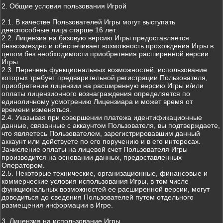
2. Общие условия пользования Игрой
2.1. В качестве Пользователей Игры могут выступать
дееспособные лица старше 16 лет.
2.2. Лицензия на базовую версию Игры предоставляется
безвозмездно и обеспечивает возможность прохождения Игры в
целом без необходимости приобретения расширенной версии
Игры.
2.3. Перечень функциональных возможностей, использование
которых требует предварительной регистрации Пользователя,
приобретение лицензии на расширенную версию Игры и/или
оплаты лицензионного вознаграждения определяется по
единоличному усмотрению Лицензиара и может время от
времени изменяться.
2.4. Указывая при совершении платежа идентификационные
данные, связанные с аккаунтом Пользователя, вы подтверждаете,
что являетесь Пользователем, зарегистрировавшим данный
аккаунт или действуете по его поручению и в его интересах.
Зачисление оплаты на лицевой счет Пользователя Игры
производится на основании данных, предоставленных
Оператором.
2.5. Некоторые технические, организационные, финансовые и
коммерческие условия использования Игры, в том числе
функциональных возможностей ее расширенной версии, могут
доводиться до сведения Пользователей путем отдельного
размещения информации в Игре.
3. Лицензия на использование Игры