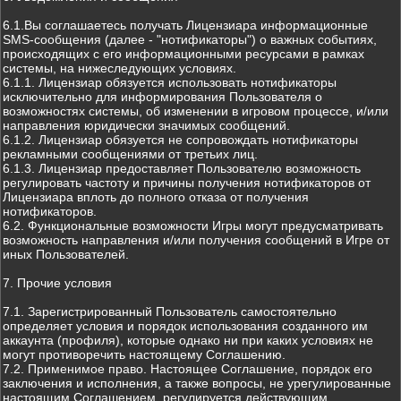
6.1.Вы соглашаетесь получать Лицензиара информационные
SMS-сообщения (далее - "нотификаторы") о важных событиях,
происходящих с его информационными ресурсами в рамках
системы, на нижеследующих условиях.
6.1.1. Лицензиар обязуется использовать нотификаторы
исключительно для информирования Пользователя о
возможностях системы, об изменении в игровом процессе, и/или
направления юридически значимых сообщений.
6.1.2. Лицензиар обязуется не сопровождать нотификаторы
рекламными сообщениями от третьих лиц.
6.1.3. Лицензиар предоставляет Пользователю возможность
регулировать частоту и причины получения нотификаторов от
Лицензиара вплоть до полного отказа от получения
нотификаторов.
6.2. Функциональные возможности Игры могут предусматривать
возможность направления и/или получения сообщений в Игре от
иных Пользователей.
7. Прочие условия
7.1. Зарегистрированный Пользователь самостоятельно
определяет условия и порядок использования созданного им
аккаунта (профиля), которые однако ни при каких условиях не
могут противоречить настоящему Соглашению.
7.2. Применимое право. Настоящее Соглашение, порядок его
заключения и исполнения, а также вопросы, не урегулированные
настоящим Соглашением, регулируется действующим