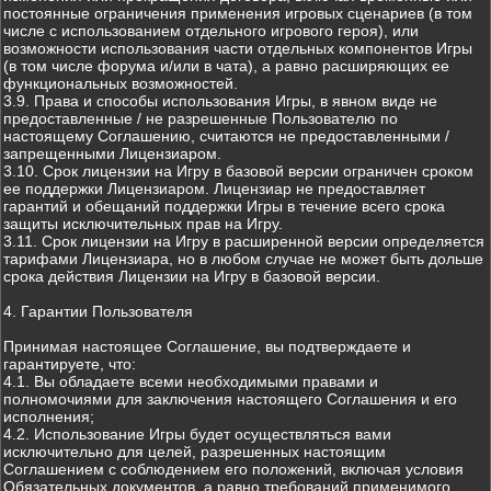
постоянные ограничения применения игровых сценариев (в том
числе с использованием отдельного игрового героя), или
возможности использования части отдельных компонентов Игры
(в том числе форума и/или в чата), а равно расширяющих ее
функциональных возможностей.
3.9. Права и способы использования Игры, в явном виде не
предоставленные / не разрешенные Пользователю по
настоящему Соглашению, считаются не предоставленными /
запрещенными Лицензиаром.
3.10. Срок лицензии на Игру в базовой версии ограничен сроком
ее поддержки Лицензиаром. Лицензиар не предоставляет
гарантий и обещаний поддержки Игры в течение всего срока
защиты исключительных прав на Игру.
3.11. Срок лицензии на Игру в расширенной версии определяется
тарифами Лицензиара, но в любом случае не может быть дольше
срока действия Лицензии на Игру в базовой версии.
4. Гарантии Пользователя
Принимая настоящее Соглашение, вы подтверждаете и
гарантируете, что:
4.1. Вы обладаете всеми необходимыми правами и
полномочиями для заключения настоящего Соглашения и его
исполнения;
4.2. Использование Игры будет осуществляться вами
исключительно для целей, разрешенных настоящим
Соглашением с соблюдением его положений, включая условия
Обязательных документов, а равно требований применимого