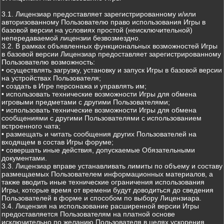
3.1. Лицензиар предоставляет зарегистрированному и/или
авторизованному Пользователю право использования Игры в
базовой версии на условиях простой (неисключительной)
непередаваемой лицензии безвозмездно.
3.2. В рамках объявленных функциональных возможностей Игры
в базовой версии Лицензиар предоставляет зарегистрированному
Пользователю возможность:
• осуществлять загрузку, установку и запуск Игры в базовой версии
на устройствах Пользователя;
• создать в Игре персонажа и управлять им;
• использовать технические возможности Игры для обмена
игровыми предметами с другими Пользователями;
• использовать технические возможности Игры для обмена
сообщениями с другими Пользователями с использованием
встроенного чата;
• размещать и читать сообщения других Пользователей на
входящем в состав Игры форуме;
• совершать иные действия, допускаемые Обязательными
документами.
3.3. Лицензиар вправе устанавливать лимиты по объему и составу
размещаемых Пользователем информационных материалов, а
также вводить иные технические ограничения использования
Игры, которые время от времени будут доводиться до сведения
Пользователей в форме и способом по выбору Лицензиара.
3.4. Лицензия на использование расширенной версии Игры
предоставляется Пользователям на платной основе
исключительно по желанию Пользователя в целях ускорения