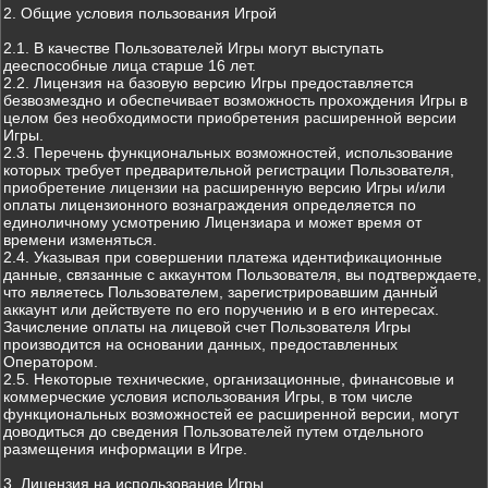
2. Общие условия пользования Игрой
2.1. В качестве Пользователей Игры могут выступать
дееспособные лица старше 16 лет.
2.2. Лицензия на базовую версию Игры предоставляется
безвозмездно и обеспечивает возможность прохождения Игры в
целом без необходимости приобретения расширенной версии
Игры.
2.3. Перечень функциональных возможностей, использование
которых требует предварительной регистрации Пользователя,
приобретение лицензии на расширенную версию Игры и/или
оплаты лицензионного вознаграждения определяется по
единоличному усмотрению Лицензиара и может время от
времени изменяться.
2.4. Указывая при совершении платежа идентификационные
данные, связанные с аккаунтом Пользователя, вы подтверждаете,
что являетесь Пользователем, зарегистрировавшим данный
аккаунт или действуете по его поручению и в его интересах.
Зачисление оплаты на лицевой счет Пользователя Игры
производится на основании данных, предоставленных
Оператором.
2.5. Некоторые технические, организационные, финансовые и
коммерческие условия использования Игры, в том числе
функциональных возможностей ее расширенной версии, могут
доводиться до сведения Пользователей путем отдельного
размещения информации в Игре.
3. Лицензия на использование Игры