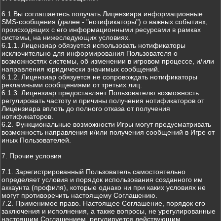
6.1.Вы соглашаетесь получать Лицензиара информационные
SMS-сообщения (далее - "нотификаторы") о важных событиях,
происходящих с его информационными ресурсами в рамках
системы, на нижеследующих условиях.
6.1.1. Лицензиар обязуется использовать нотификаторы
исключительно для информирования Пользователя о
возможностях системы, об изменении в игровом процессе, и/или
направления юридически значимых сообщений.
6.1.2. Лицензиар обязуется не сопровождать нотификаторы
рекламными сообщениями от третьих лиц.
6.1.3. Лицензиар предоставляет Пользователю возможность
регулировать частоту и причины получения нотификаторов от
Лицензиара вплоть до полного отказа от получения
нотификаторов.
6.2. Функциональные возможности Игры могут предусматривать
возможность направления и/или получения сообщений в Игре от
иных Пользователей.
7. Прочие условия
7.1. Зарегистрированный Пользователь самостоятельно
определяет условия и порядок использования созданного им
аккаунта (профиля), которые однако ни при каких условиях не
могут противоречить настоящему Соглашению.
7.2. Применимое право. Настоящее Соглашение, порядок его
заключения и исполнения, а также вопросы, не урегулированные
настоящим Соглашением, регулируется действующим