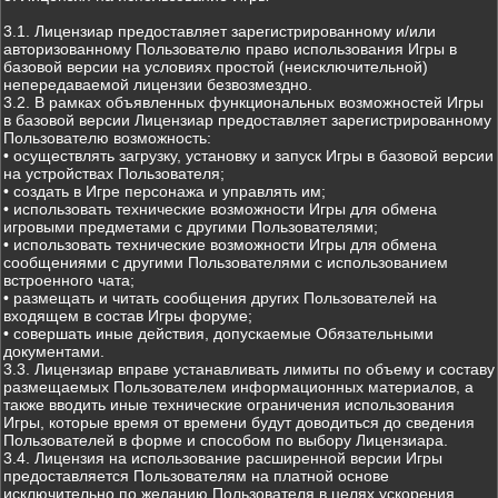
3.1. Лицензиар предоставляет зарегистрированному и/или
авторизованному Пользователю право использования Игры в
базовой версии на условиях простой (неисключительной)
непередаваемой лицензии безвозмездно.
3.2. В рамках объявленных функциональных возможностей Игры
в базовой версии Лицензиар предоставляет зарегистрированному
Пользователю возможность:
• осуществлять загрузку, установку и запуск Игры в базовой версии
на устройствах Пользователя;
• создать в Игре персонажа и управлять им;
• использовать технические возможности Игры для обмена
игровыми предметами с другими Пользователями;
• использовать технические возможности Игры для обмена
сообщениями с другими Пользователями с использованием
встроенного чата;
• размещать и читать сообщения других Пользователей на
входящем в состав Игры форуме;
• совершать иные действия, допускаемые Обязательными
документами.
3.3. Лицензиар вправе устанавливать лимиты по объему и составу
размещаемых Пользователем информационных материалов, а
также вводить иные технические ограничения использования
Игры, которые время от времени будут доводиться до сведения
Пользователей в форме и способом по выбору Лицензиара.
3.4. Лицензия на использование расширенной версии Игры
предоставляется Пользователям на платной основе
исключительно по желанию Пользователя в целях ускорения