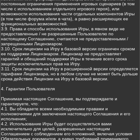
постоянные ограничения применения игровых сценариев (в том
числе с использованием отдельного игрового героя), или
возможности использования части отдельных компонентов Игры
(в том числе форума и/или в чата), а равно расширяющих ее
функциональных возможностей.
3.9. Права и способы использования Игры, в явном виде не
предоставленные / не разрешенные Пользователю по
настоящему Соглашению, считаются не предоставленными /
запрещенными Лицензиаром.
3.10. Срок лицензии на Игру в базовой версии ограничен сроком
ее поддержки Лицензиаром. Лицензиар не предоставляет
гарантий и обещаний поддержки Игры в течение всего срока
защиты исключительных прав на Игру.
3.11. Срок лицензии на Игру в расширенной версии определяется
тарифами Лицензиара, но в любом случае не может быть дольше
срока действия Лицензии на Игру в базовой версии.
4. Гарантии Пользователя
Принимая настоящее Соглашение, вы подтверждаете и
гарантируете, что:
4.1. Вы обладаете всеми необходимыми правами и
полномочиями для заключения настоящего Соглашения и его
исполнения;
4.2. Использование Игры будет осуществляться вами
исключительно для целей, разрешенных настоящим
Соглашением с соблюдением его положений, включая условия
Обязательных документов, а равно требований применимого