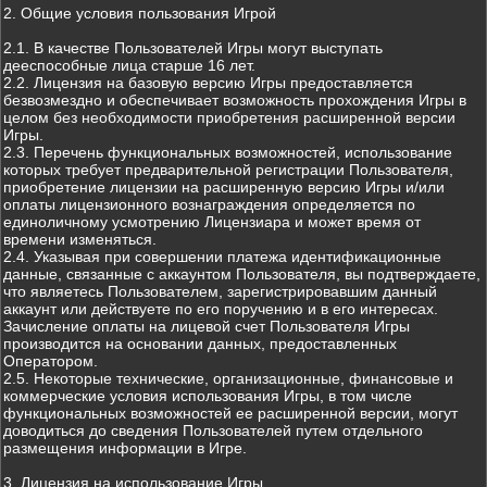
2. Общие условия пользования Игрой
2.1. В качестве Пользователей Игры могут выступать
дееспособные лица старше 16 лет.
2.2. Лицензия на базовую версию Игры предоставляется
безвозмездно и обеспечивает возможность прохождения Игры в
целом без необходимости приобретения расширенной версии
Игры.
2.3. Перечень функциональных возможностей, использование
которых требует предварительной регистрации Пользователя,
приобретение лицензии на расширенную версию Игры и/или
оплаты лицензионного вознаграждения определяется по
единоличному усмотрению Лицензиара и может время от
времени изменяться.
2.4. Указывая при совершении платежа идентификационные
данные, связанные с аккаунтом Пользователя, вы подтверждаете,
что являетесь Пользователем, зарегистрировавшим данный
аккаунт или действуете по его поручению и в его интересах.
Зачисление оплаты на лицевой счет Пользователя Игры
производится на основании данных, предоставленных
Оператором.
2.5. Некоторые технические, организационные, финансовые и
коммерческие условия использования Игры, в том числе
функциональных возможностей ее расширенной версии, могут
доводиться до сведения Пользователей путем отдельного
размещения информации в Игре.
3. Лицензия на использование Игры