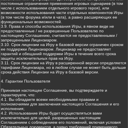
постоянные ограничения применения игровых сценариев (в том
числе с использованием отдельного игрового героя), или
возможности использования части отдельных компонентов Игры
(в том числе форума и/или в чата), а равно расширяющих ее
функциональных возможностей.
3.9. Права и способы использования Игры, в явном виде не
предоставленные / не разрешенные Пользователю по
настоящему Соглашению, считаются не предоставленными /
запрещенными Лицензиаром.
3.10. Срок лицензии на Игру в базовой версии ограничен сроком
ее поддержки Лицензиаром. Лицензиар не предоставляет
гарантий и обещаний поддержки Игры в течение всего срока
защиты исключительных прав на Игру.
3.11. Срок лицензии на Игру в расширенной версии определяется
тарифами Лицензиара, но в любом случае не может быть дольше
срока действия Лицензии на Игру в базовой версии.
4. Гарантии Пользователя
Принимая настоящее Соглашение, вы подтверждаете и
гарантируете, что:
4.1. Вы обладаете всеми необходимыми правами и
полномочиями для заключения настоящего Соглашения и его
исполнения;
4.2. Использование Игры будет осуществляться вами
исключительно для целей, разрешенных настоящим
Соглашением с соблюдением его положений, включая условия
Обязательных документов, а равно требований применимого