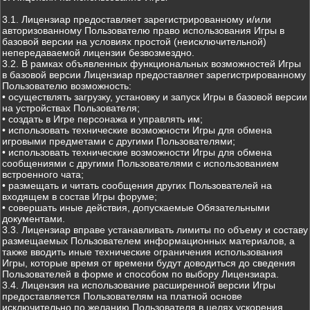
3.1. Лицензиар предоставляет зарегистрированному и/или
авторизованному Пользователю право использования Игры в
базовой версии на условиях простой (неисключительной)
непередаваемой лицензии безвозмездно.
3.2. В рамках объявленных функциональных возможностей Игры
в базовой версии Лицензиар предоставляет зарегистрированному
Пользователю возможность:
• осуществлять загрузку, установку и запуск Игры в базовой версии
на устройствах Пользователя;
• создать в Игре персонажа и управлять им;
• использовать технические возможности Игры для обмена
игровыми предметами с другими Пользователями;
• использовать технические возможности Игры для обмена
сообщениями с другими Пользователями с использованием
встроенного чата;
• размещать и читать сообщения других Пользователей на
входящем в состав Игры форуме;
• совершать иные действия, допускаемые Обязательными
документами.
3.3. Лицензиар вправе устанавливать лимиты по объему и составу
размещаемых Пользователем информационных материалов, а
также вводить иные технические ограничения использования
Игры, которые время от времени будут доводиться до сведения
Пользователей в форме и способом по выбору Лицензиара.
3.4. Лицензия на использование расширенной версии Игры
предоставляется Пользователям на платной основе
исключительно по желанию Пользователя в целях ускорения