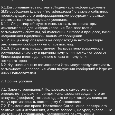
6.1.Вы соглашаетесь получать Лицензиара информационные
SMS-сообщения (далее - "нотификаторы") о важных событиях,
происходящих с его информационными ресурсами в рамках
системы, на нижеследующих условиях.
6.1.1. Лицензиар обязуется использовать нотификаторы
исключительно для информирования Пользователя о
возможностях системы, об изменении в игровом процессе, и/или
направления юридически значимых сообщений.
6.1.2. Лицензиар обязуется не сопровождать нотификаторы
рекламными сообщениями от третьих лиц.
6.1.3. Лицензиар предоставляет Пользователю возможность
регулировать частоту и причины получения нотификаторов от
Лицензиара вплоть до полного отказа от получения
нотификаторов.
6.2. Функциональные возможности Игры могут предусматривать
возможность направления и/или получения сообщений в Игре от
иных Пользователей.
7. Прочие условия
7.1. Зарегистрированный Пользователь самостоятельно
определяет условия и порядок использования созданного им
аккаунта (профиля), которые однако ни при каких условиях не
могут противоречить настоящему Соглашению.
7.2. Применимое право. Настоящее Соглашение, порядок его
заключения и исполнения, а также вопросы, не урегулированные
настоящим Соглашением, регулируется действующим