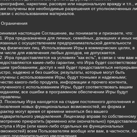
орнографию, наркотики, расовую или национальную вражду и т.п., 
ами получены все необходимые разрешения от уполномоченных л
 связи с использованием материалов.
. Ограничения
ринимая настоящее Соглашение, вы понимаете и признаете, что:
.1. Игра предназначена для личных, семейных, домашних и иных н
вязанных с осуществлением предпринимательской деятельности
ужд физических лиц. Использование Игры в коммерческих целях, в
ом числе для извлечения любых доходов, не допускается.
.2. Игра предоставляется на условиях "как есть", в связи с чем вам 
редоставляются какие-либо гарантии, что Игра будет соответствова
ашим требованиям; доступ к ней будет предоставляться непрерывн
ыстро, надежно и без ошибок; результаты, которые могут быть
олучены с использованием Игры, будут точными и надежными;
ачество какого-либо продукта, информации и прочего контента,
олученного с использованием Игры, будет соответствовать вашим
жиданиям; все ошибки в программном обеспечении Игры будут
справлены.
.3. Поскольку Игра находится на стадии постоянного дополнения и
бновления новых функциональных возможностей, их форма и
арактер могут время от времени меняться без вашего
редварительного уведомления. Лицензиар вправе по собственному
смотрению прекратить (временно или окончательно) предоставлен
оступа к Игре (или каких-либо отдельных ее функциональных
озможностей) всем Пользователям вообще или вам, в частности, бе
ашего предварительного уведомления.