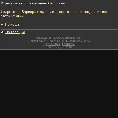
Играть можно совершенно
бесплатно
!
Издревне о Варварах ходят легенды, теперь легендой может
стать каждый!
Помощь
На главную
Варвары (c) 2026 Overmobile, 16+
Соглашение
|
Политика конфиденциальности
Другие игры
|
Контакты
0.001
сек,
07:32:18