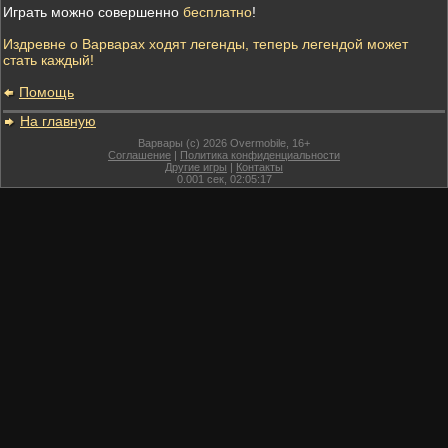
Играть можно совершенно
бесплатно
!
Издревне о Варварах ходят легенды, теперь легендой может
стать каждый!
Помощь
На главную
Варвары (c) 2026 Overmobile, 16+
Соглашение
|
Политика конфиденциальности
Другие игры
|
Контакты
0.001
сек,
02:05:17