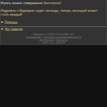
Играть можно совершенно
бесплатно
!
Издревне о Варварах ходят легенды, теперь легендой может
стать каждый!
Помощь
На главную
Варвары (c) 2026 Overmobile, 16+
Соглашение
|
Политика конфиденциальности
Другие игры
|
Контакты
0.001
сек,
20:52:03