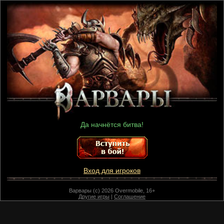
Да начнётся битва!
Вход для игроков
Варвары (c) 2026 Overmobile, 16+
Другие игры
|
Соглашение