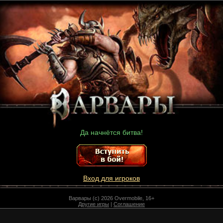
Да начнётся битва!
Вход для игроков
Варвары (c) 2026 Overmobile, 16+
Другие игры
|
Соглашение