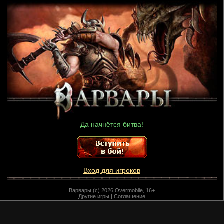
Да начнётся битва!
Вход для игроков
Варвары (c) 2026 Overmobile, 16+
Другие игры
|
Соглашение