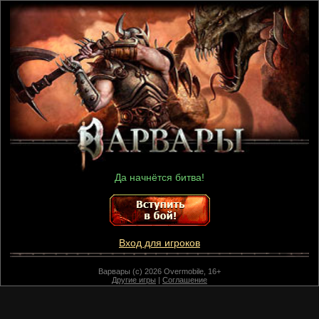
Да начнётся битва!
Вход для игроков
Варвары (c) 2026 Overmobile, 16+
Другие игры
|
Соглашение