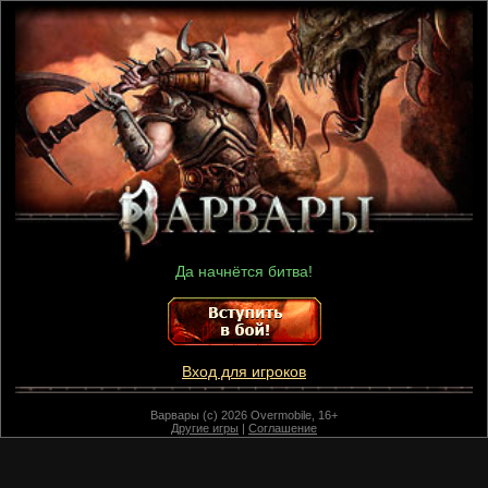
Да начнётся битва!
Вход для игроков
Варвары (c) 2026 Overmobile, 16+
Другие игры
|
Соглашение