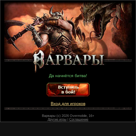
Да начнётся битва!
Вход для игроков
Варвары (c) 2026 Overmobile, 16+
Другие игры
|
Соглашение