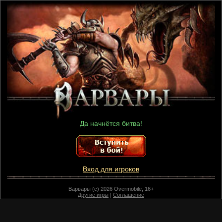
Да начнётся битва!
Вход для игроков
Варвары (c) 2026 Overmobile, 16+
Другие игры
|
Соглашение