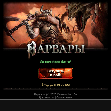
Да начнётся битва!
Вход для игроков
Варвары (c) 2026 Overmobile, 16+
Другие игры
|
Соглашение