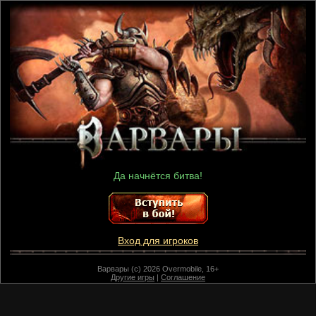
Да начнётся битва!
Вход для игроков
Варвары (c) 2026 Overmobile, 16+
Другие игры
|
Соглашение