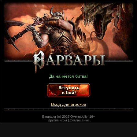
Да начнётся битва!
Вход для игроков
Варвары (c) 2026 Overmobile, 16+
Другие игры
|
Соглашение