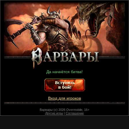
Да начнётся битва!
Вход для игроков
Варвары (c) 2026 Overmobile, 16+
Другие игры
|
Соглашение