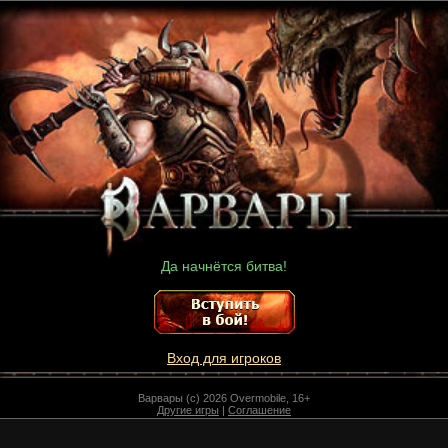
Да начнётся битва!
Вход для игроков
Варвары (c) 2026 Overmobile, 16+
Другие игры
|
Соглашение