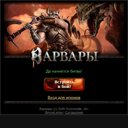
Да начнётся битва!
Вход для игроков
Варвары (c) 2026 Overmobile, 16+
Другие игры
|
Соглашение