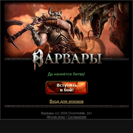
Да начнётся битва!
Вход для игроков
Варвары (c) 2026 Overmobile, 16+
Другие игры
|
Соглашение