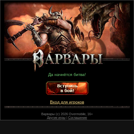
Да начнётся битва!
Вход для игроков
Варвары (c) 2026 Overmobile, 16+
Другие игры
|
Соглашение