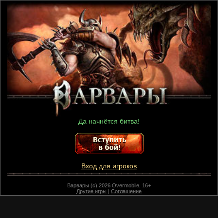
Да начнётся битва!
Вход для игроков
Варвары (c) 2026 Overmobile, 16+
Другие игры
|
Соглашение