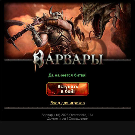
Да начнётся битва!
Вход для игроков
Варвары (c) 2026 Overmobile, 16+
Другие игры
|
Соглашение