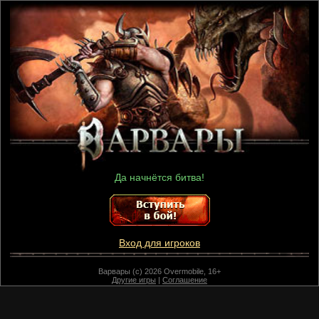
Да начнётся битва!
Вход для игроков
Варвары (c) 2026 Overmobile, 16+
Другие игры
|
Соглашение