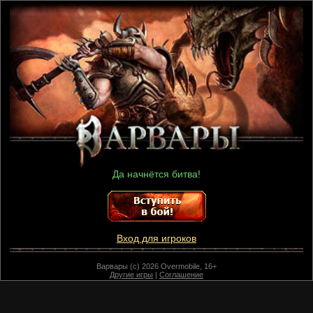
Да начнётся битва!
Вход для игроков
Варвары (c) 2026 Overmobile, 16+
Другие игры
|
Соглашение