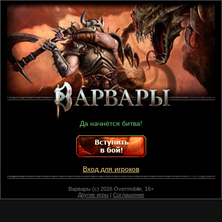
Да начнётся битва!
Вход для игроков
Варвары (c) 2026 Overmobile, 16+
Другие игры
|
Соглашение