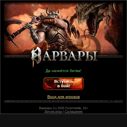
Да начнётся битва!
Вход для игроков
Варвары (c) 2026 Overmobile, 16+
Другие игры
|
Соглашение