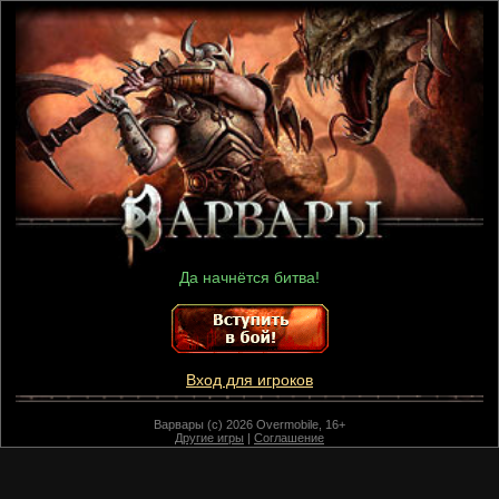
Да начнётся битва!
Вход для игроков
Варвары (c) 2026 Overmobile, 16+
Другие игры
|
Соглашение