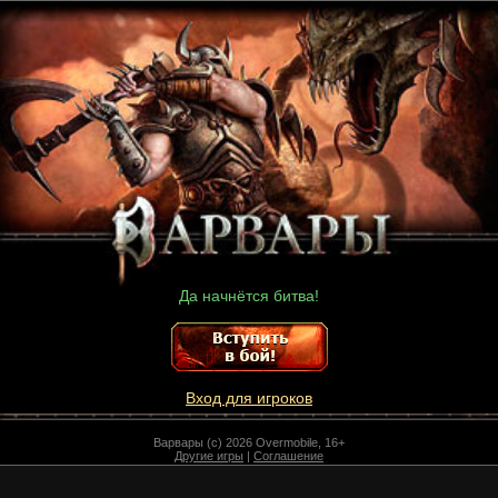
Да начнётся битва!
Вход для игроков
Варвары (c) 2026 Overmobile, 16+
Другие игры
|
Соглашение