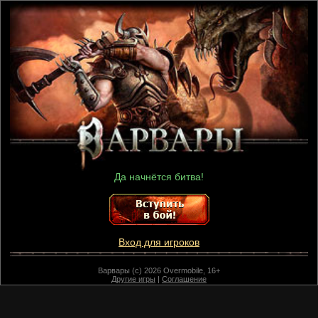
Да начнётся битва!
Вход для игроков
Варвары (c) 2026 Overmobile, 16+
Другие игры
|
Соглашение